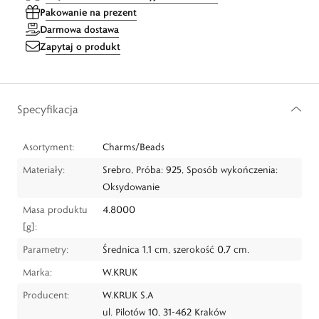
Pakowanie na prezent
Darmowa dostawa
Zapytaj o produkt
Specyfikacja
Asortyment:
Charms/Beads
Materiały:
Srebro, Próba: 925, Sposób wykończenia:
Oksydowanie
Masa produktu
4.8000
[g]:
Parametry:
Średnica 1,1 cm, szerokość 0,7 cm.
Marka:
W.KRUK
Producent:
W.KRUK S.A
ul. Pilotów 10, 31-462 Kraków