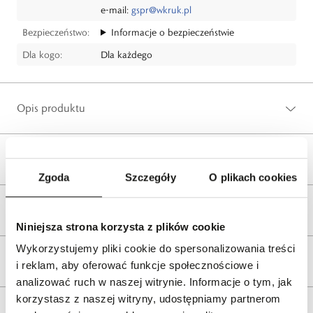
e-mail:
gspr@wkruk.pl
Bezpieczeństwo:
Informacje o bezpieczeństwie
Dla kogo:
Dla każdego
Opis produktu
Wysyłka
Zgoda
Szczegóły
O plikach cookies
Reklamacje i zwroty
Niniejsza strona korzysta z plików cookie
Wykorzystujemy pliki cookie do spersonalizowania treści
Tagi
i reklam, aby oferować funkcje społecznościowe i
analizować ruch w naszej witrynie. Informacje o tym, jak
korzystasz z naszej witryny, udostępniamy partnerom