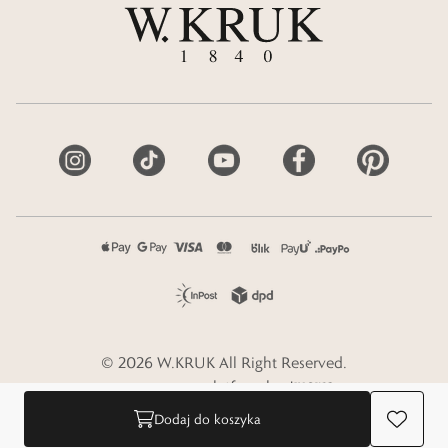
©
2026
W.KRUK
All Right Reserved.
e-commerce platform by
Dodaj do koszyka