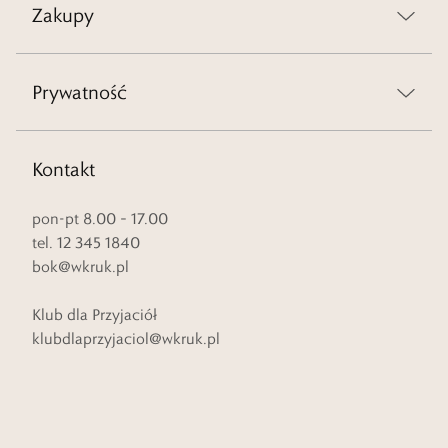
Zakupy
Prywatność
Kontakt
pon-pt 8.00 – 17.00
tel. 12 345 1840
bok@wkruk.pl
Klub dla Przyjaciół
klubdlaprzyjaciol@wkruk.pl