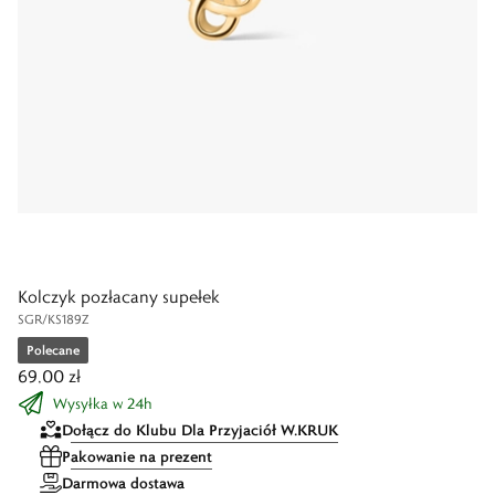
Kolczyk pozłacany supełek
SGR/KS189Z
Polecane
69,00 zł
Wysyłka w 24h
Dołącz do Klubu Dla Przyjaciół W.KRUK
Pakowanie na prezent
Darmowa dostawa