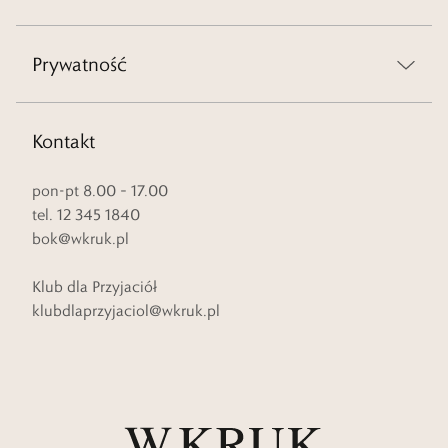
Prywatność
Kontakt
pon-pt 8.00 – 17.00
tel. 12 345 1840
bok@wkruk.pl
Klub dla Przyjaciół
klubdlaprzyjaciol@wkruk.pl