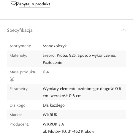
Zapytaj o produkt
Specyfikacja
Asortyment:
Monokolczyk
Materiały:
Srebro, Próba: 925, Sposób wykończenia:
Pozłocenie
Masa produktu
0.4
[g]:
Parametry:
Wymiary elementu ozdobnego: długość 0,6
cm, szerokość 0,6 cm.
Dla kogo:
Dla każdego
Marka:
W.KRUK
Producent:
W.KRUK S.A
ul. Pilotów 10, 31-462 Kraków