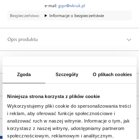
e-mail:
gspr@wkruk.pl
Bezpieczeństwo:
Informacje o bezpieczeństwie
Opis produktu
Wysyłka
Zgoda
Szczegóły
O plikach cookies
Reklamacje i zwroty
Niniejsza strona korzysta z plików cookie
Wykorzystujemy pliki cookie do spersonalizowania treści
Tagi
i reklam, aby oferować funkcje społecznościowe i
analizować ruch w naszej witrynie. Informacje o tym, jak
korzystasz z naszej witryny, udostępniamy partnerom
społecznościowym, reklamowym i analitycznym.