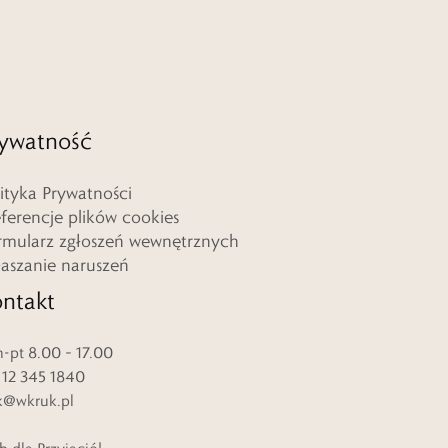
ywatność
lityka Prywatności
eferencje plików cookies
rmularz zgłoszeń wewnętrznych
łaszanie naruszeń
ntakt
-pt 8.00 – 17.00
. 12 345 1840
k@wkruk.pl