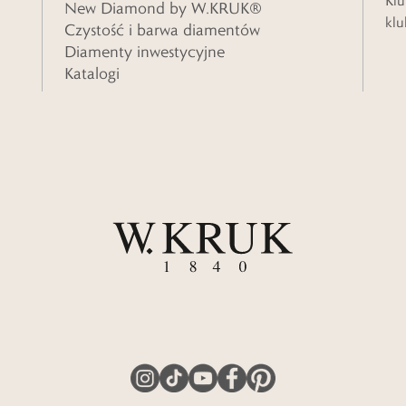
Klu
New Diamond by W.KRUK®
klu
Czystość i barwa diamentów
Diamenty inwestycyjne
Katalogi