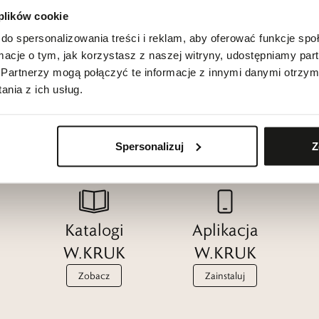
 plików cookie
do spersonalizowania treści i reklam, aby oferować funkcje sp
ormacje o tym, jak korzystasz z naszej witryny, udostępniamy p
Partnerzy mogą połączyć te informacje z innymi danymi otrzym
nia z ich usług.
Spersonalizuj
Z
Katalogi
Aplikacja
W.KRUK
W.KRUK
Zobacz
Zainstaluj