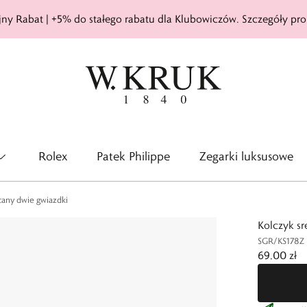
ny Rabat | +5% do stałego rabatu dla Klubowiczów. Szczegóły pro
Rolex
Patek Philippe
Zegarki luksusowe
cany dwie gwiazdki
Kolczyk sr
SGR/KS178Z
69,00 zł