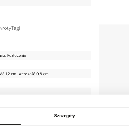
wroty
Tagi
nia: Pozłocenie
ć 1,2 cm, szerokość 0,8 cm.
Szczegóły