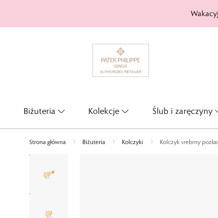
Wakacyj
Biżuteria
Kolekcje
Ślub i zaręczyny
Strona główna
Biżuteria
Kolczyki
Kolczyk srebrny pozła