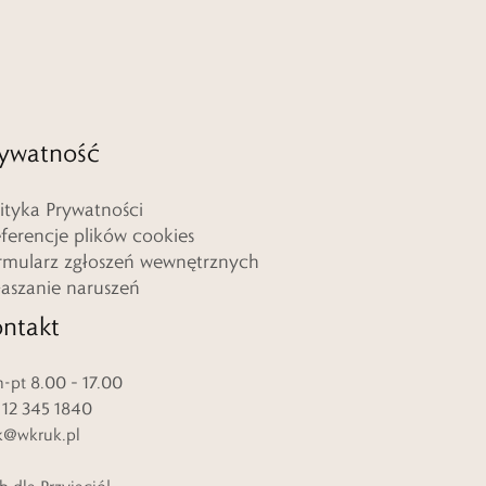
ywatność
lityka Prywatności
eferencje plików cookies
rmularz zgłoszeń wewnętrznych
łaszanie naruszeń
ntakt
-pt 8.00 – 17.00
. 12 345 1840
k@wkruk.pl