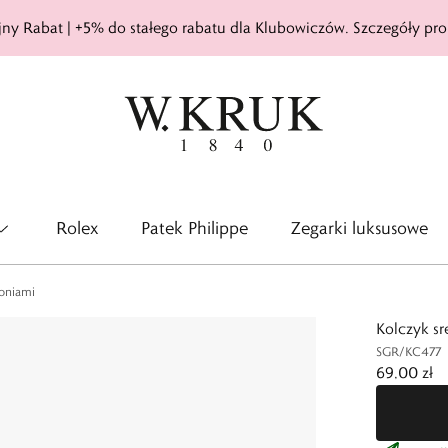
ny Rabat | +5% do stałego rabatu dla Klubowiczów. Szczegóły pro
Rolex
Patek Philippe
Zegarki luksusowe
koniami
Kolczyk sr
SGR/KC477
69,00 zł