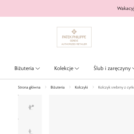
Wakacyj
Biżuteria
Kolekcje
Ślub i zaręczyny
Strona główna
Biżuteria
Kolczyki
Kolczyk srebrny z cyr