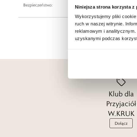
Bezpieczeństwo:
Informacje o bezpieczeństwie
Niniejsza strona korzysta z
Wykorzystujemy pliki cookie 
ruch w naszej witrynie. Inf
reklamowym i analitycznym. 
uzyskanymi podczas korzysta
Klub dla
Przyjaciół
W.KRUK
Dołącz