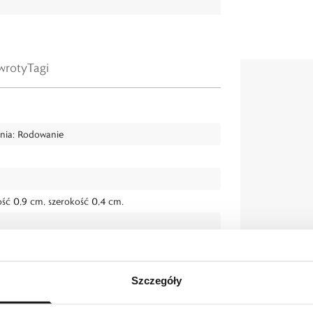
wroty
Tagi
enia: Rodowanie
ć 0,9 cm, szerokość 0,4 cm.
Szczegóły