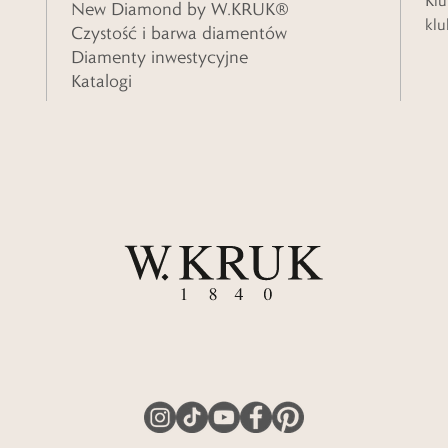
Klu
New Diamond by W.KRUK®
klu
Czystość i barwa diamentów
Diamenty inwestycyjne
Katalogi