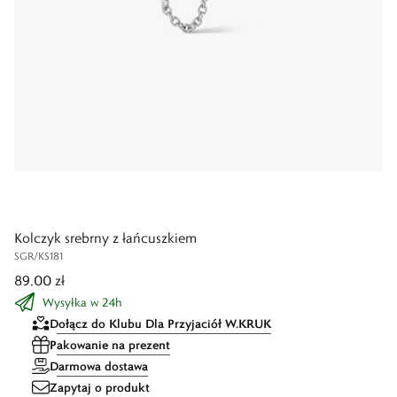
Kolczyk srebrny z łańcuszkiem
SGR/KS181
89,00 zł
Wysyłka w 24h
Dołącz do Klubu Dla Przyjaciół W.KRUK
Pakowanie na prezent
Darmowa dostawa
Zapytaj o produkt