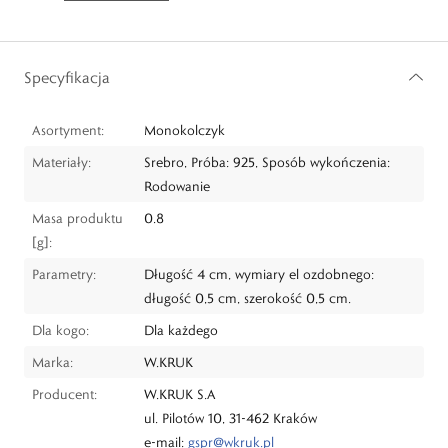
Specyfikacja
Asortyment:
Monokolczyk
Materiały:
Srebro, Próba: 925, Sposób wykończenia:
Rodowanie
Masa produktu
0.8
[g]:
Parametry:
Długość 4 cm, wymiary el ozdobnego:
długość 0,5 cm, szerokość 0,5 cm.
Dla kogo:
Dla każdego
Marka:
W.KRUK
Producent:
W.KRUK S.A
ul. Pilotów 10, 31-462 Kraków
e-mail:
gspr@wkruk.pl