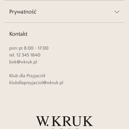
Prywatność
Kontakt
pon-pt 8.00 – 17.00
tel. 12 345 1840
bok@wkruk.pl
Klub dla Przyjaciół
klubdlaprzyjaciol@wkruk.pl