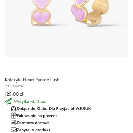
Kolczyki Heart Parade Lush
PHT/KA415Z
129,00 zł
Wysyłka wt. 11 sie.
Dołącz do Klubu Dla Przyjaciół W.KRUK
Pakowanie na prezent
Darmowa dostawa
Zapytaj o produkt