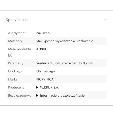
Specyfikacja
Asortyment:
Na ucho
Materiały:
Stal, Sposób wykończenia: Pozłocenie
Masa produktu
4.3800
[g]:
Parametry:
Średnica 1,8 cm, szerokość do 0,7 cm.
Dla kogo:
Dla każdego
Marka:
PICKY PICA
Producent:
W.KRUK S.A.
Bezpieczeństwo:
Informacje o bezpieczeństwie