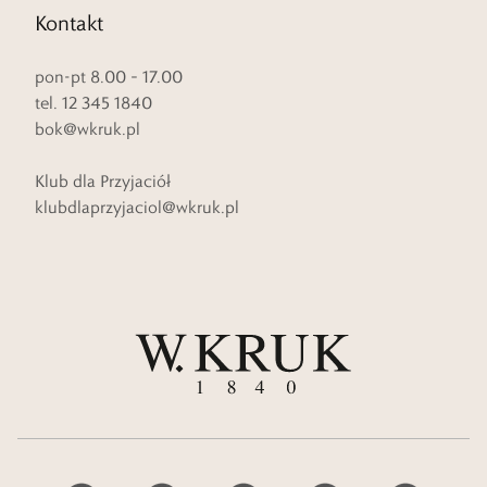
Kontakt
pon-pt 8.00 – 17.00
tel. 12 345 1840
bok@wkruk.pl
Klub dla Przyjaciół
klubdlaprzyjaciol@wkruk.pl