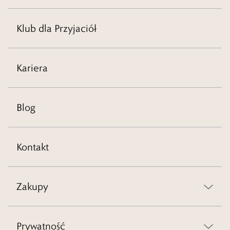
Klub dla Przyjaciół
Kariera
Blog
Kontakt
Zakupy
Prywatność