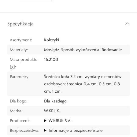
Specyfikacja
Asortyment:
Kolczyki
Materiały:
Mosiądz, Sposób wykończenia: Rodowanie
Masa produktu
16.2100
[g]:
Parametry:
Średnica koła 3,2 cm, wymiary elementów
ozdobnych: średnica 0,4 cm, 0,5 cm, 0,8
cm, 1 cm.
Dla kogo:
Dla każdego
Marka:
W.KRUK
Producent:
W.KRUK S.A.
Bezpieczeństwo:
Informacje o bezpieczeństwie