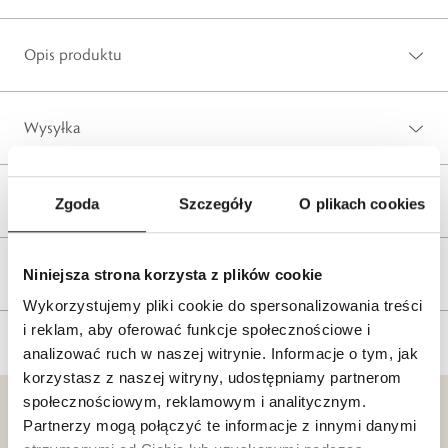
Opis produktu
Wysyłka
Reklamacje i zwroty
Zgoda
Szczegóły
O plikach cookies
Tagi
Niniejsza strona korzysta z plików cookie
Wykorzystujemy pliki cookie do spersonalizowania treści
i reklam, aby oferować funkcje społecznościowe i
analizować ruch w naszej witrynie. Informacje o tym, jak
korzystasz z naszej witryny, udostępniamy partnerom
społecznościowym, reklamowym i analitycznym.
Partnerzy mogą połączyć te informacje z innymi danymi