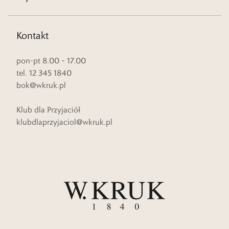
Kontakt
pon-pt 8.00 – 17.00
tel. 12 345 1840
bok@wkruk.pl
Klub dla Przyjaciół
klubdlaprzyjaciol@wkruk.pl