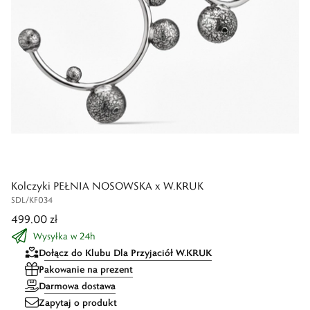
Kolczyki PEŁNIA NOSOWSKA x W.KRUK
SDL/KF034
499,00 zł
Wysyłka w 24h
Dołącz do Klubu Dla Przyjaciół W.KRUK
Pakowanie na prezent
Darmowa dostawa
Zapytaj o produkt