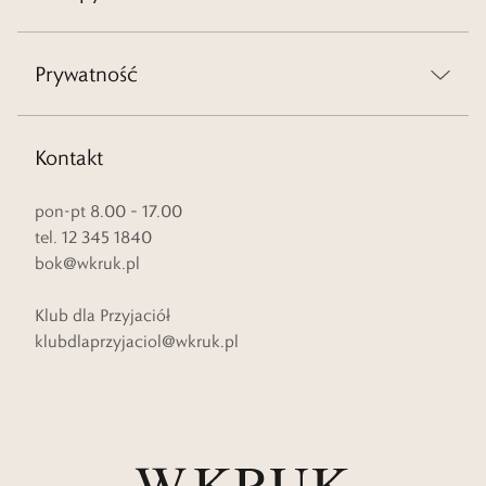
Prywatność
Kontakt
pon-pt 8.00 – 17.00
tel. 12 345 1840
bok@wkruk.pl
Klub dla Przyjaciół
klubdlaprzyjaciol@wkruk.pl