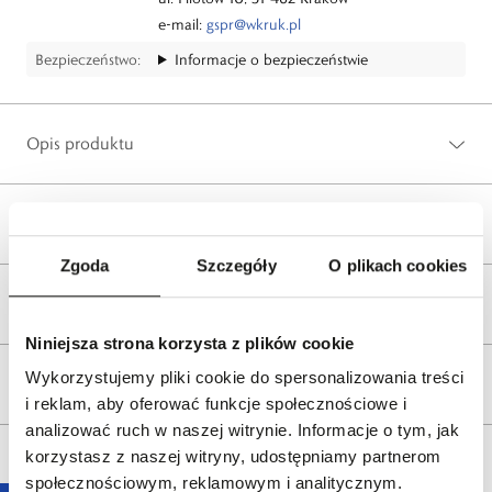
e-mail:
gspr@wkruk.pl
Bezpieczeństwo:
Informacje o bezpieczeństwie
Opis produktu
Wysyłka
Zgoda
Szczegóły
O plikach cookies
Reklamacje i zwroty
Niniejsza strona korzysta z plików cookie
Wykorzystujemy pliki cookie do spersonalizowania treści
Tagi
i reklam, aby oferować funkcje społecznościowe i
analizować ruch w naszej witrynie. Informacje o tym, jak
korzystasz z naszej witryny, udostępniamy partnerom
społecznościowym, reklamowym i analitycznym.