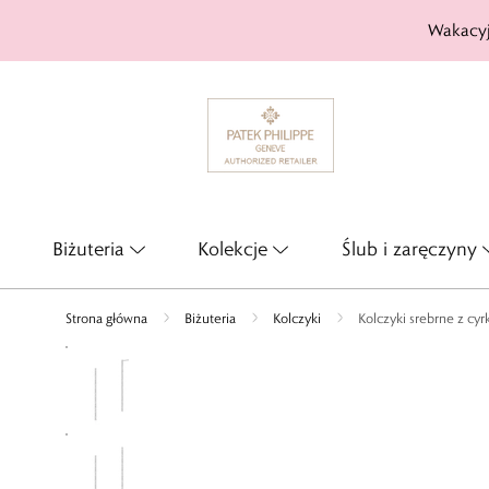
Wakacyj
Biżuteria
Kolekcje
Ślub i zaręczyny
Strona główna
Biżuteria
Kolczyki
Kolczyki srebrne z cy