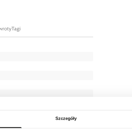
wroty
Tagi
Szczegóły