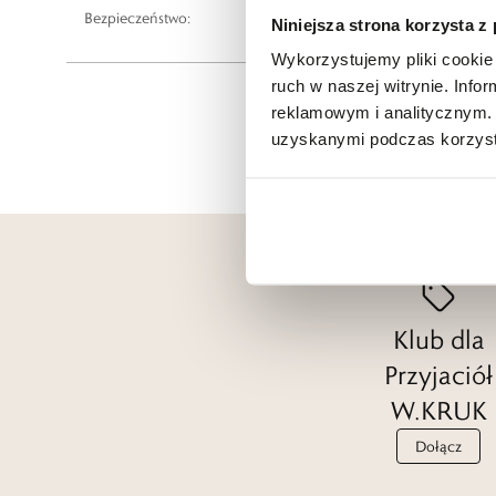
Bezpieczeństwo:
Informacje o bezpieczeństwie
Niniejsza strona korzysta z
Wykorzystujemy pliki cookie 
ruch w naszej witrynie. Inf
reklamowym i analitycznym. 
uzyskanymi podczas korzysta
Klub dla
Przyjaciół
W.KRUK
Dołącz