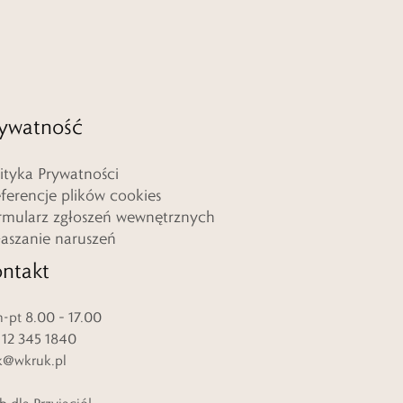
ywatność
lityka Prywatności
eferencje plików cookies
rmularz zgłoszeń wewnętrznych
łaszanie naruszeń
ntakt
-pt 8.00 – 17.00
. 12 345 1840
k@wkruk.pl