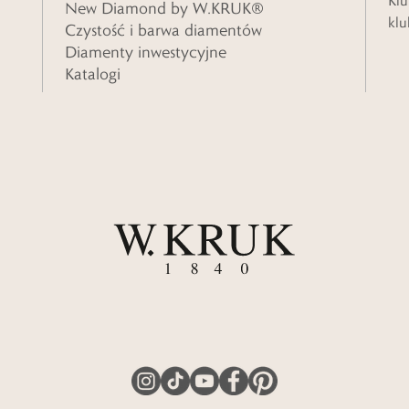
Klu
New Diamond by W.KRUK®
klu
Czystość i barwa diamentów
Diamenty inwestycyjne
Katalogi