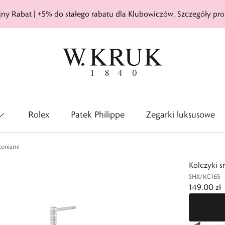
ny Rabat | +5% do stałego rabatu dla Klubowiczów. Szczegóły pro
Rolex
Patek Philippe
Zegarki luksusowe
rkoniami
Kolczyki s
SHX/KC165
149,00 zł