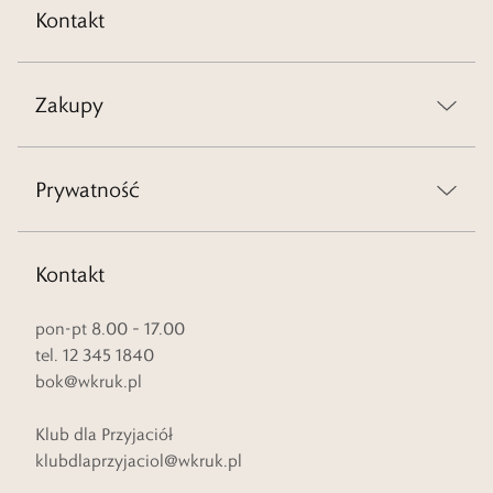
Kontakt
Zakupy
Prywatność
Kontakt
pon-pt 8.00 – 17.00
tel. 12 345 1840
bok@wkruk.pl
Klub dla Przyjaciół
klubdlaprzyjaciol@wkruk.pl