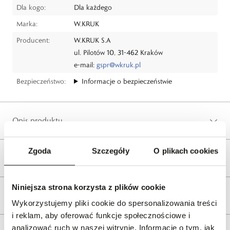
Dla kogo:
Dla każdego
Marka:
W.KRUK
Producent:
W.KRUK S.A
ul. Pilotów 10, 31-462 Kraków
e-mail:
gspr@wkruk.pl
Bezpieczeństwo:
Informacje o bezpieczeństwie
Opis produktu
Zgoda
Szczegóły
O plikach cookies
Wysyłka
Niniejsza strona korzysta z plików cookie
Reklamacje i zwroty
Wykorzystujemy pliki cookie do spersonalizowania treści
i reklam, aby oferować funkcje społecznościowe i
analizować ruch w naszej witrynie. Informacje o tym, jak