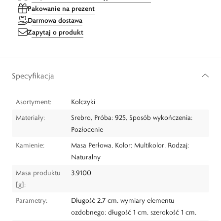
Pakowanie na prezent
Darmowa dostawa
Zapytaj o produkt
Specyfikacja
Asortyment:
Kolczyki
Materiały:
Srebro, Próba: 925, Sposób wykończenia:
Pozłocenie
Kamienie:
Masa Perłowa, Kolor: Multikolor, Rodzaj:
Naturalny
Masa produktu
3.9100
[g]:
Parametry:
Długość 2,7 cm, wymiary elementu
ozdobnego: długość 1 cm, szerokość 1 cm.