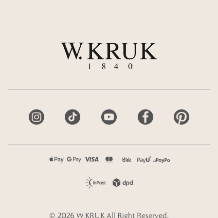
©
2026
W.KRUK
All Right Reserved.