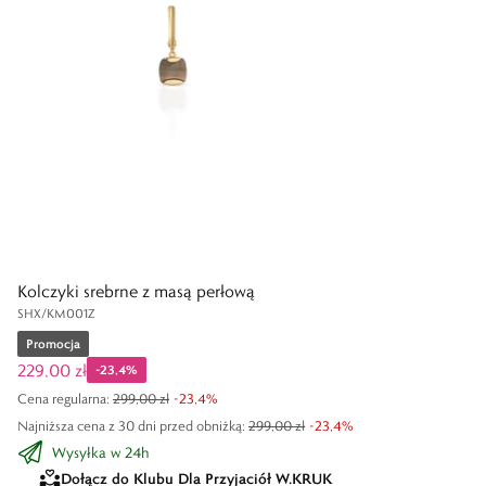
Kolczyki srebrne z masą perłową
SHX/KM001Z
Promocja
229,00 zł
-
23,4
%
Cena regularna
:
299,00 zł
-
23,4
%
Najniższa cena z 30 dni przed obniżką:
299,00 zł
-
23,4
%
Wysyłka w 24h
Dołącz do Klubu Dla Przyjaciół W.KRUK