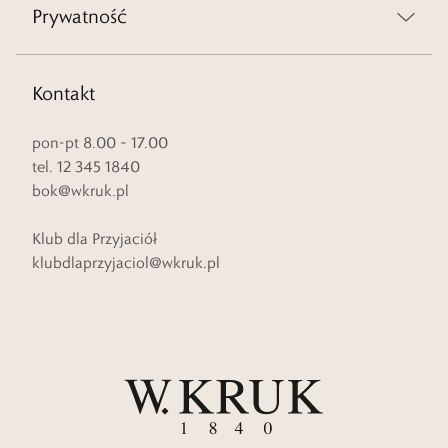
Prywatność
Kontakt
pon-pt 8.00 – 17.00
tel. 12 345 1840
bok@wkruk.pl
Klub dla Przyjaciół
klubdlaprzyjaciol@wkruk.pl