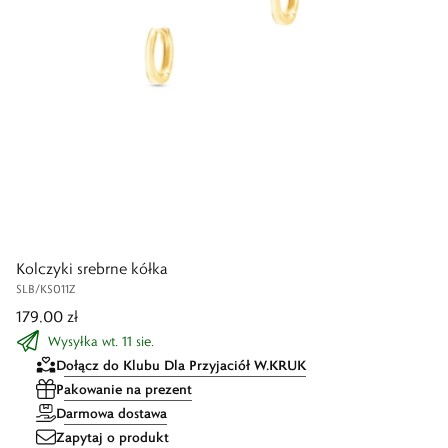
Kolczyki srebrne kółka
SLB/KS011Z
179,00 zł
Wysyłka wt. 11 sie.
Dołącz do Klubu Dla Przyjaciół W.KRUK
Pakowanie na prezent
Darmowa dostawa
Zapytaj o produkt