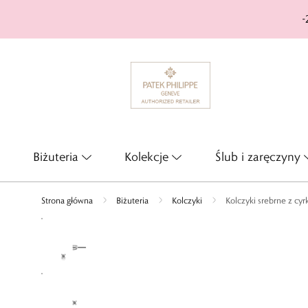
-
Biżuteria
Kolekcje
Ślub i zaręczyny
Strona główna
Biżuteria
Kolczyki
Kolczyki srebrne z cy