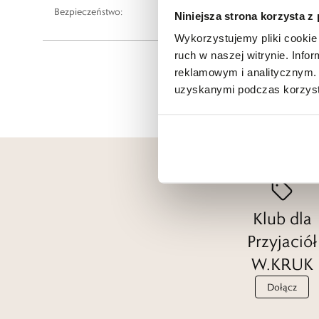
Bezpieczeństwo:
Informacje o bezpieczeństwie
Niniejsza strona korzysta z
Wykorzystujemy pliki cookie 
ruch w naszej witrynie. Inf
reklamowym i analitycznym. 
uzyskanymi podczas korzysta
Klub dla
Przyjaciół
W.KRUK
Dołącz