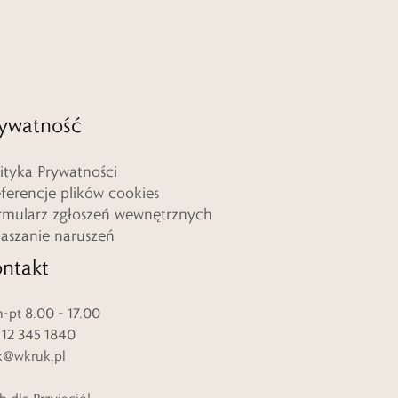
ywatność
lityka Prywatności
eferencje plików cookies
rmularz zgłoszeń wewnętrznych
łaszanie naruszeń
ntakt
-pt 8.00 – 17.00
. 12 345 1840
k@wkruk.pl