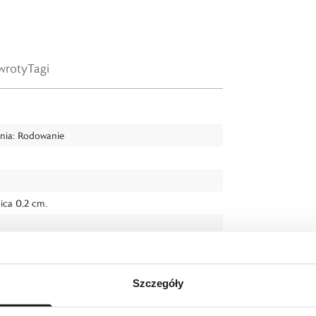
wroty
Tagi
enia: Rodowanie
ica 0,2 cm.
Szczegóły