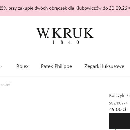
25% przy zakupie dwóch obrączek dla Klubowiczów do 30.09.26 
Rolex
Patek Philippe
Zegarki luksusowe
rkoniami
Kolczyki s
SCS/KC274
49,00 zł