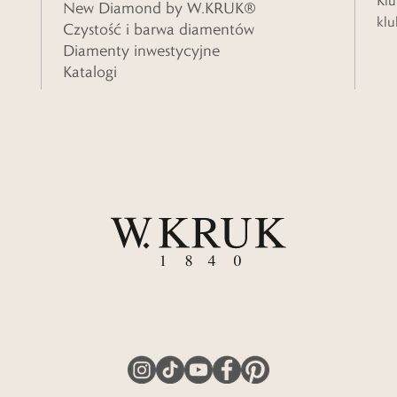
Klu
New Diamond by W.KRUK®
klu
Czystość i barwa diamentów
Diamenty inwestycyjne
Katalogi