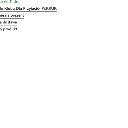
 wt. 11 sie.
do Klubu Dla Przyjaciół W.KRUK
ie na prezent
 dostawa
 o produkt