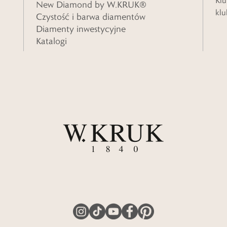
Klu
New Diamond by W.KRUK®
klu
Czystość i barwa diamentów
Diamenty inwestycyjne
Katalogi