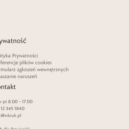
ywatność
lityka Prywatności
eferencje plików cookies
rmularz zgłoszeń wewnętrznych
łaszanie naruszeń
ntakt
-pt 8.00 – 17.00
. 12 345 1840
k@wkruk.pl