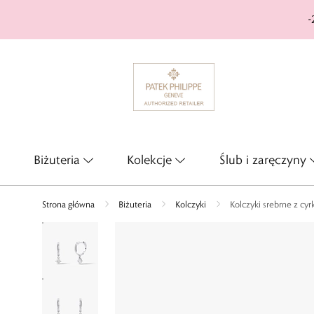
-
Biżuteria
Kolekcje
Ślub i zaręczyny
Strona główna
Biżuteria
Kolczyki
Kolczyki srebrne z cy