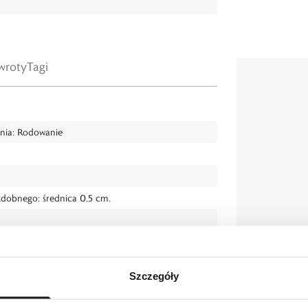
wroty
Tagi
enia: Rodowanie
zdobnego: średnica 0,5 cm.
Szczegóły