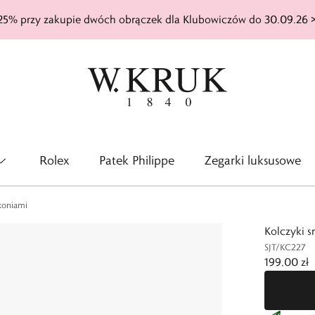
25% przy zakupie dwóch obrączek dla Klubowiczów do 30.09.26 
Rolex
Patek Philippe
Zegarki luksusowe
rkoniami
Kolczyki s
SJT/KC227
199,00 zł