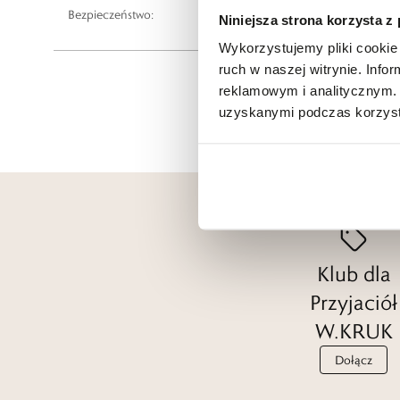
Bezpieczeństwo:
Informacje o bezpieczeństwie
Niniejsza strona korzysta z
Wykorzystujemy pliki cookie 
ruch w naszej witrynie. Inf
reklamowym i analitycznym. 
uzyskanymi podczas korzysta
Klub dla
Przyjaciół
W.KRUK
Dołącz