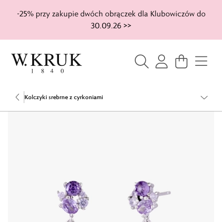
-25% przy zakupie dwóch obrączek dla Klubowiczów do
30.09.26 >>
Kolczyki srebrne z cyrkoniami