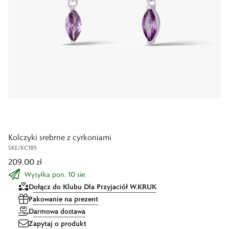
Kolczyki srebrne z cyrkoniami
SKE/KC185
209,00 zł
Wysyłka pon. 10 sie.
Dołącz do Klubu Dla Przyjaciół W.KRUK
Pakowanie na prezent
Darmowa dostawa
Zapytaj o produkt