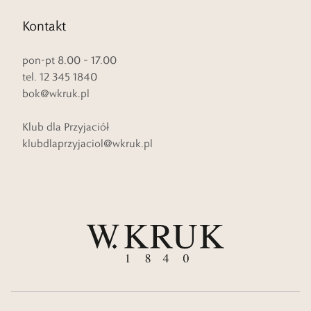
Kontakt
pon-pt 8.00 – 17.00
tel. 12 345 1840
bok@wkruk.pl
Klub dla Przyjaciół
klubdlaprzyjaciol@wkruk.pl