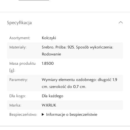
Specyfikacja
Asortyment:
Kolczyki
Materiały:
Srebro, Próba: 925, Sposób wykończenia:
Rodowanie
Masa produktu
1.8500
[g]:
Parametry:
Wymiary elementu ozdobnego: długość 1,9
cm, szerokość do 0,7 cm.
Dla kogo:
Dla każdego
Marka:
W.KRUK
Bezpieczeństwo:
Informacje o bezpieczeństwie