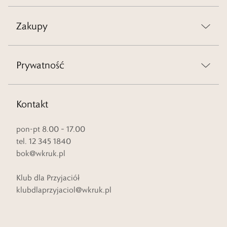
Zakupy
Prywatność
Kontakt
pon-pt 8.00 – 17.00
tel. 12 345 1840
bok@wkruk.pl
Klub dla Przyjaciół
klubdlaprzyjaciol@wkruk.pl