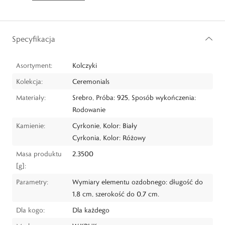
Specyfikacja
Asortyment:
Kolczyki
Kolekcja:
Ceremonials
Materiały:
Srebro, Próba: 925, Sposób wykończenia:
Rodowanie
Kamienie:
Cyrkonie, Kolor: Biały
Cyrkonia, Kolor: Różowy
Masa produktu
2.3500
[g]:
Parametry:
Wymiary elementu ozdobnego: długość do
1,8 cm, szerokość do 0,7 cm.
Dla kogo:
Dla każdego