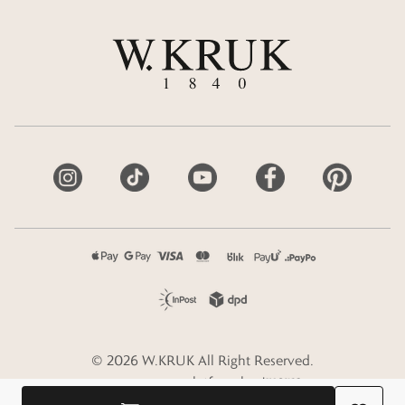
©
2026
W.KRUK
All Right Reserved.
e-commerce platform by