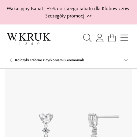
Wakacyjny Rabat | +5% do stałego rabatu dla Klubowiczów.
Szczegóły promocji >>
Kolczyki srebrne z cyrkoniami Ceremonials