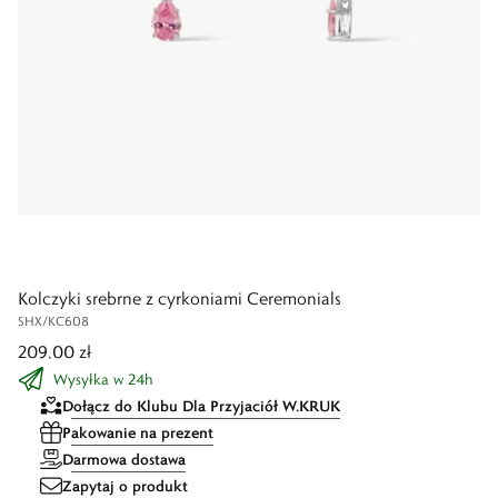
Kolczyki srebrne z cyrkoniami Ceremonials
SHX/KC608
209,00 zł
Wysyłka w 24h
Dołącz do Klubu Dla Przyjaciół W.KRUK
Pakowanie na prezent
Darmowa dostawa
Zapytaj o produkt