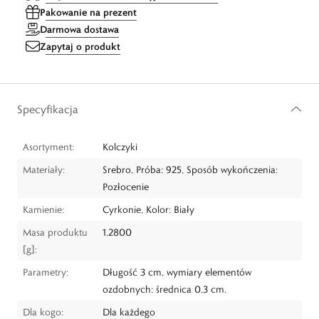
Pakowanie na prezent
Darmowa dostawa
Zapytaj o produkt
Specyfikacja
Asortyment:
Kolczyki
Materiały:
Srebro, Próba: 925, Sposób wykończenia:
Pozłocenie
Kamienie:
Cyrkonie, Kolor: Biały
Masa produktu
1.2800
[g]:
Parametry:
Długość 3 cm, wymiary elementów
ozdobnych: średnica 0,3 cm.
Dla kogo:
Dla każdego