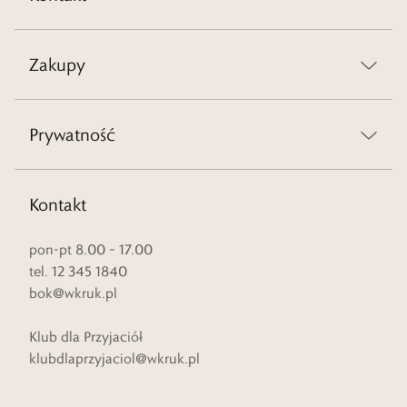
Zakupy
Prywatność
Kontakt
pon-pt 8.00 – 17.00
tel. 12 345 1840
bok@wkruk.pl
Klub dla Przyjaciół
klubdlaprzyjaciol@wkruk.pl