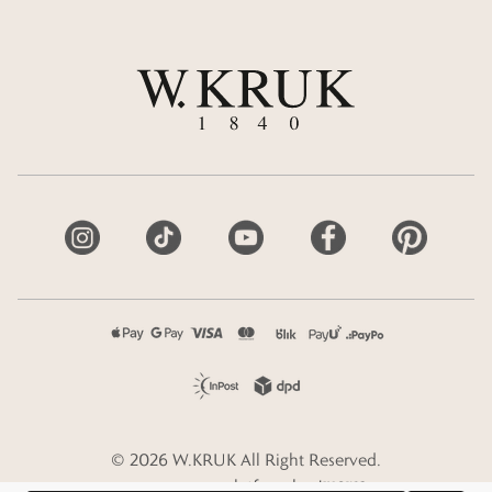
©
2026
W.KRUK
All Right Reserved.
e-commerce platform by