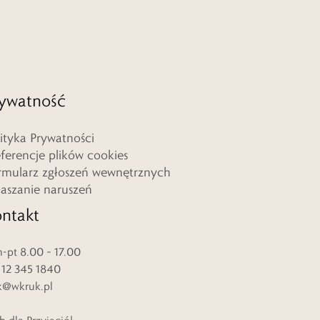
ywatność
lityka Prywatności
eferencje plików cookies
rmularz zgłoszeń wewnętrznych
łaszanie naruszeń
ntakt
-pt 8.00 – 17.00
. 12 345 1840
k@wkruk.pl