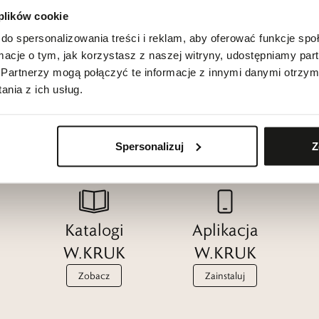
 plików cookie
do spersonalizowania treści i reklam, aby oferować funkcje sp
ormacje o tym, jak korzystasz z naszej witryny, udostępniamy p
Partnerzy mogą połączyć te informacje z innymi danymi otrzym
nia z ich usług.
Spersonalizuj
Z
Katalogi
Aplikacja
W.KRUK
W.KRUK
Zobacz
Zainstaluj