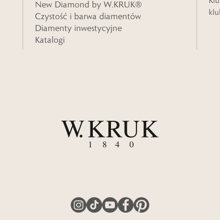
Klu
New Diamond by W.KRUK®
klu
Czystość i barwa diamentów
Diamenty inwestycyjne
Katalogi