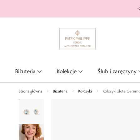
-
Biżuteria
Kolekcje
Ślub i zaręczyny
Strona główna
Biżuteria
Kolczyki
Kolczyki złote Ceremo