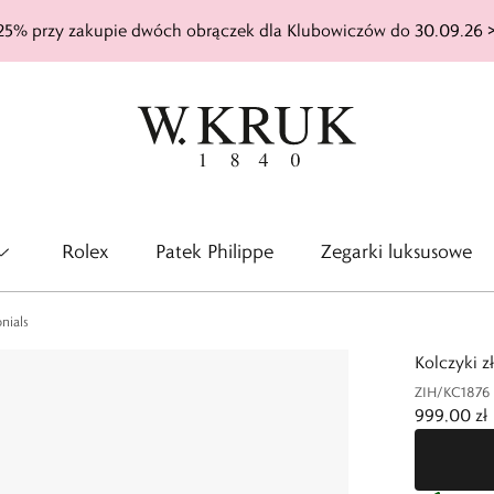
25% przy zakupie dwóch obrączek dla Klubowiczów do 30.09.26 
Rolex
Patek Philippe
Zegarki luksusowe
nials
Kolczyki z
ZIH/KC1876
999,00 zł