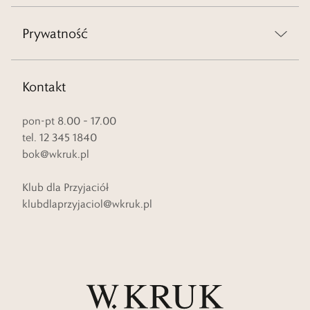
Prywatność
Kontakt
pon-pt 8.00 – 17.00
tel. 12 345 1840
bok@wkruk.pl
Klub dla Przyjaciół
klubdlaprzyjaciol@wkruk.pl