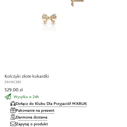
Kolczyki złote kokardki
ZIH/KC282
529,00 zł
Wysyłka w 24h
Dołącz do Klubu Dla Przyjaciół W.KRUK
Pakowanie na prezent
Darmowa dostawa
Zapytaj o produkt