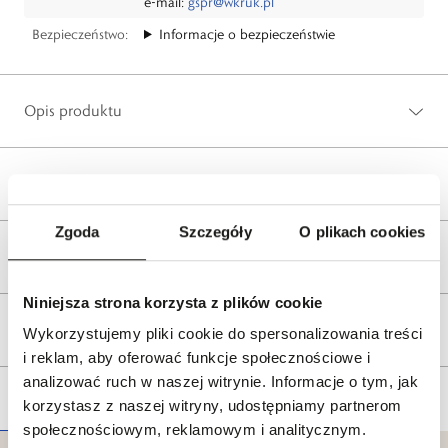
e-mail:
gspr@wkruk.pl
Bezpieczeństwo:
Informacje o bezpieczeństwie
Opis produktu
Wysyłka
Zgoda
Szczegóły
O plikach cookies
Reklamacje i zwroty
Niniejsza strona korzysta z plików cookie
Tagi
Wykorzystujemy pliki cookie do spersonalizowania treści
i reklam, aby oferować funkcje społecznościowe i
analizować ruch w naszej witrynie. Informacje o tym, jak
korzystasz z naszej witryny, udostępniamy partnerom
społecznościowym, reklamowym i analitycznym.