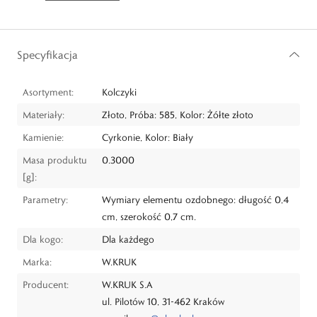
Specyfikacja
Asortyment:
Kolczyki
Materiały:
Złoto, Próba: 585, Kolor: Żółte złoto
Kamienie:
Cyrkonie, Kolor: Biały
Masa produktu
0.3000
[g]:
Parametry:
Wymiary elementu ozdobnego: długość 0,4
cm, szerokość 0,7 cm.
Dla kogo:
Dla każdego
Marka:
W.KRUK
Producent:
W.KRUK S.A
ul. Pilotów 10, 31-462 Kraków