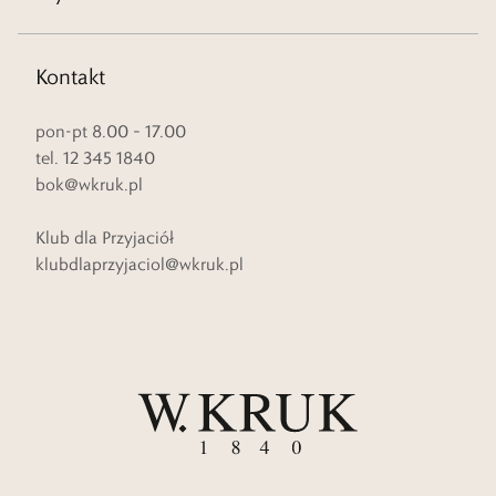
Kontakt
pon-pt 8.00 – 17.00
tel. 12 345 1840
bok@wkruk.pl
Klub dla Przyjaciół
klubdlaprzyjaciol@wkruk.pl