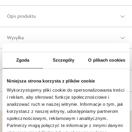
Opis produktu
Wysyłka
Reklamacje i zwroty
Zgoda
Szczegóły
O plikach cookies
Tagi
Niniejsza strona korzysta z plików cookie
Wykorzystujemy pliki cookie do spersonalizowania treści
i reklam, aby oferować funkcje społecznościowe i
analizować ruch w naszej witrynie. Informacje o tym, jak
korzystasz z naszej witryny, udostępniamy partnerom
społecznościowym, reklamowym i analitycznym.
Partnerzy mogą połączyć te informacje z innymi danymi