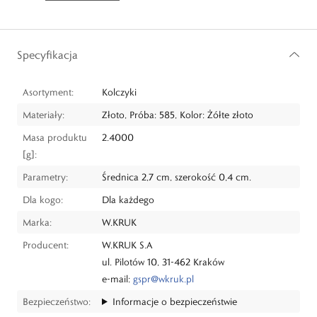
Specyfikacja
Asortyment:
Kolczyki
Materiały:
Złoto, Próba: 585, Kolor: Żółte złoto
Masa produktu
2.4000
[g]:
Parametry:
Średnica 2,7 cm, szerokość 0,4 cm.
Dla kogo:
Dla każdego
Marka:
W.KRUK
Producent:
W.KRUK S.A
ul. Pilotów 10, 31-462 Kraków
e-mail:
gspr@wkruk.pl
Bezpieczeństwo:
Informacje o bezpieczeństwie