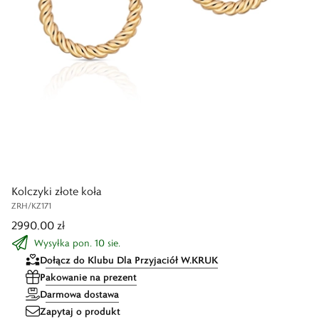
Kolczyki złote koła
ZRH/KZ171
2990,00 zł
Wysyłka pon. 10 sie.
Dołącz do Klubu Dla Przyjaciół W.KRUK
Pakowanie na prezent
Darmowa dostawa
Zapytaj o produkt