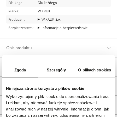
Dla kogo:
Dla każdego
Marka:
W.KRUK
Producent:
W.KRUK S.A.
Bezpieczeństwo:
Informacje o bezpieczeństwie
Opis produktu
Wysyłka
Zgoda
Szczegóły
O plikach cookies
Reklamacje i zwroty
Niniejsza strona korzysta z plików cookie
Wykorzystujemy pliki cookie do spersonalizowania treści
i reklam, aby oferować funkcje społecznościowe i
Tagi
analizować ruch w naszej witrynie. Informacje o tym, jak
korzystasz z naszej witryny, udostępniamy partnerom