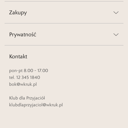
Zakupy
Prywatność
Kontakt
pon-pt 8.00 – 17.00
tel. 12 345 1840
bok@wkruk.pl
Klub dla Przyjaciół
klubdlaprzyjaciol@wkruk.pl