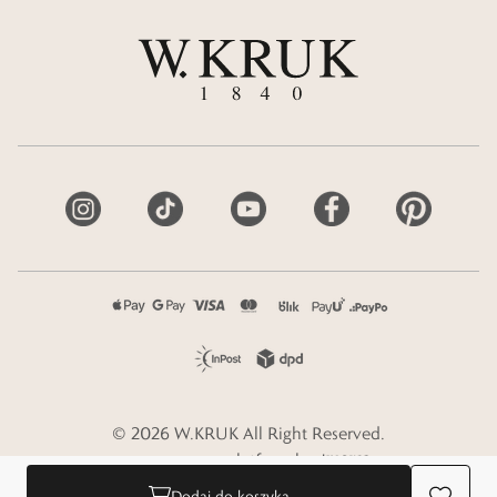
©
2026
W.KRUK
All Right Reserved.
e-commerce platform by
Dodaj do koszyka