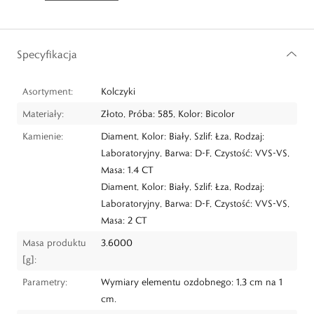
Specyfikacja
Asortyment:
Kolczyki
Materiały:
Złoto, Próba: 585, Kolor: Bicolor
Kamienie:
Diament, Kolor: Biały, Szlif: Łza, Rodzaj:
Laboratoryjny, Barwa: D-F, Czystość: VVS-VS,
Masa: 1.4 CT
Diament, Kolor: Biały, Szlif: Łza, Rodzaj:
Laboratoryjny, Barwa: D-F, Czystość: VVS-VS,
Masa: 2 CT
Masa produktu
3.6000
[g]:
Parametry:
Wymiary elementu ozdobnego: 1,3 cm na 1
cm.