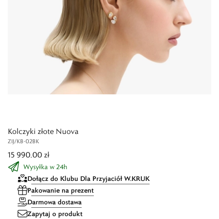
Kolczyki złote Nuova
ZIJ/KB-02BK
15 990,00 zł
Wysyłka w 24h
Dołącz do Klubu Dla Przyjaciół W.KRUK
Pakowanie na prezent
Darmowa dostawa
Zapytaj o produkt