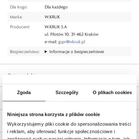
Dla kogo:
Dla każdego
Marka:
W.KRUK
Producent:
W.KRUK S.A
ul. Pilotów 10, 31-462 Kraków
e-mail:
gspr@wkruk.pl
Bezpieczeństwo:
Informacje o bezpieczeństwie
Opis produktu
Zgoda
Szczegóły
O plikach cookies
Wysyłka
Niniejsza strona korzysta z plików cookie
Reklamacje i zwroty
Wykorzystujemy pliki cookie do spersonalizowania treści
i reklam, aby oferować funkcje społecznościowe i
analizować ruch w naszej witrynie. Informacje o tym, jak