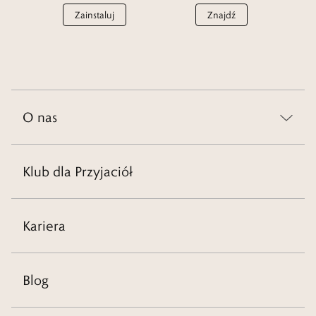
Zainstaluj
Znajdź
O nas
Klub dla Przyjaciół
Kariera
Blog