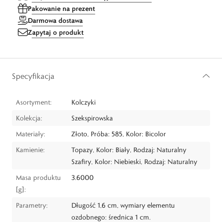
Pakowanie na prezent
Darmowa dostawa
Zapytaj o produkt
Specyfikacja
Asortyment:
Kolczyki
Kolekcja:
Szekspirowska
Materiały:
Złoto, Próba: 585, Kolor: Bicolor
Kamienie:
Topazy, Kolor: Biały, Rodzaj: Naturalny
Szafiry, Kolor: Niebieski, Rodzaj: Naturalny
Masa produktu
3.6000
[g]:
Parametry:
Długość 1,6 cm, wymiary elementu
ozdobnego: średnica 1 cm.