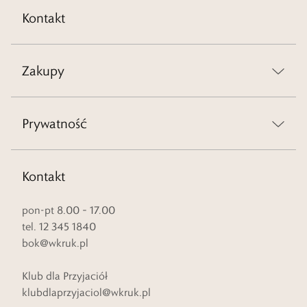
Kontakt
Zakupy
Prywatność
Kontakt
pon-pt 8.00 – 17.00
tel. 12 345 1840
bok@wkruk.pl
Klub dla Przyjaciół
klubdlaprzyjaciol@wkruk.pl