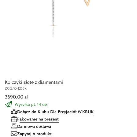
Kolczyki złote z diamentami
ZCG/K+1255K
3690,00 zł
Wysyłka pt. 14 sie.
Dołącz do Klubu Dla Przyjaciół W.KRUK
Pakowanie na prezent
Darmowa dostawa
Zapytaj o produkt