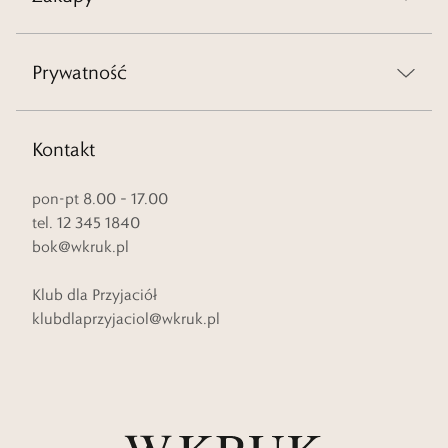
Prywatność
Kontakt
pon-pt 8.00 – 17.00
tel. 12 345 1840
bok@wkruk.pl
Klub dla Przyjaciół
klubdlaprzyjaciol@wkruk.pl