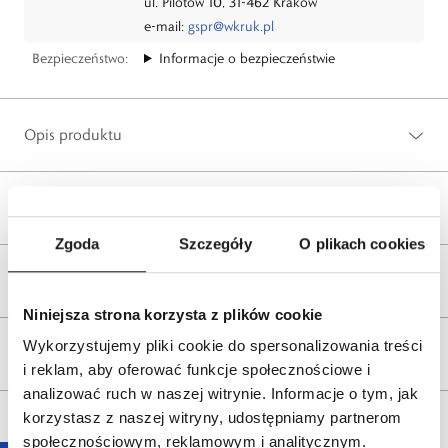
ul. Pilotów 10, 31-462 Kraków
e-mail:
gspr@wkruk.pl
Bezpieczeństwo:
Informacje o bezpieczeństwie
Opis produktu
Wysyłka
Zgoda
Szczegóły
O plikach cookies
Reklamacje i zwroty
Niniejsza strona korzysta z plików cookie
Wykorzystujemy pliki cookie do spersonalizowania treści
Tagi
i reklam, aby oferować funkcje społecznościowe i
analizować ruch w naszej witrynie. Informacje o tym, jak
korzystasz z naszej witryny, udostępniamy partnerom
społecznościowym, reklamowym i analitycznym.