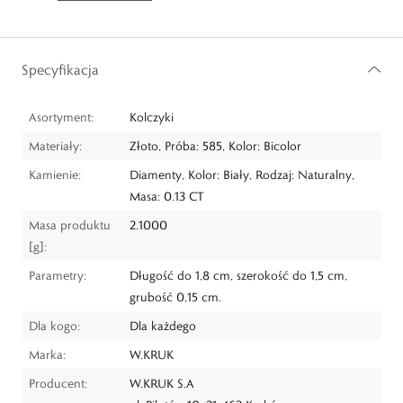
Specyfikacja
Asortyment:
Kolczyki
Materiały:
Złoto, Próba: 585, Kolor: Bicolor
Kamienie:
Diamenty, Kolor: Biały, Rodzaj: Naturalny,
Masa: 0.13 CT
Masa produktu
2.1000
[g]:
Parametry:
Długość do 1,8 cm, szerokość do 1,5 cm,
grubość 0,15 cm.
Dla kogo:
Dla każdego
Marka:
W.KRUK
Producent:
W.KRUK S.A