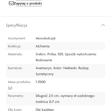
Zapytaj o produkt
Specyfikacja
Asortyment:
Monokolczyk
Kolekcja:
Alchemia
Materiały:
Srebro, Próba: 925, Sposób wykończenia:
Rodowanie
Kamienie:
Awenturyn, Kolor: Niebieski, Rodzaj:
Syntetyczny
Masa produktu
1.3500
[g]:
Parametry:
Długość 2,5 cm, wymiary el ozdobnego:
średnica 0,7 cm.
Dla kogo:
Dla każdego