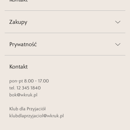
Zakupy
Prywatność
Kontakt
pon-pt 8.00 – 17.00
tel. 12 345 1840
bok@wkruk.pl
Klub dla Przyjaciół
klubdlaprzyjaciol@wkruk.pl