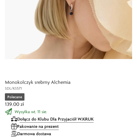
Monokolczyk srebrny Alchemia
SDL/KS571
Polecane
139,00 zł
Wysyłka wt. 11 sie.
Dołącz do Klubu Dla Przyjaciół W.KRUK
Pakowanie na prezent
Darmowa dostawa