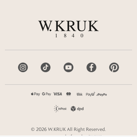
©
2026
W.KRUK
All Right Reserved.
e-commerce platform by