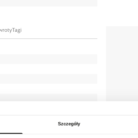
wroty
Tagi
Szczegóły