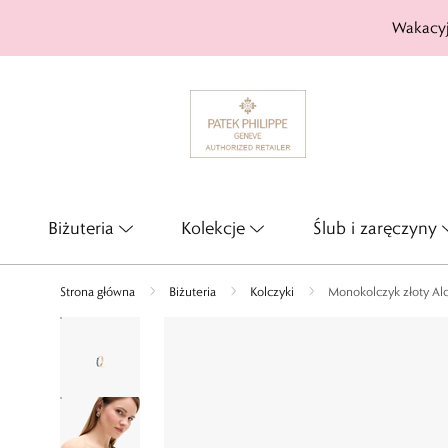
Wakacyj
Biżuteria
Kolekcje
Ślub i zaręczyny
Strona główna
Biżuteria
Kolczyki
Monokolczyk złoty Al