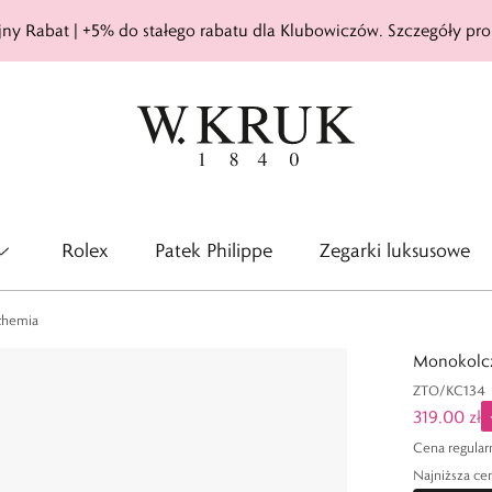
ny Rabat | +5% do stałego rabatu dla Klubowiczów. Szczegóły pro
Rolex
Patek Philippe
Zegarki luksusowe
chemia
Monokolcz
ZTO/KC134
319,00 zł
Cena regular
Najniższa cen