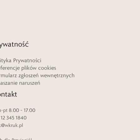
ywatność
lityka Prywatności
eferencje plików cookies
rmularz zgłoszeń wewnętrznych
łaszanie naruszeń
ntakt
-pt 8.00 – 17.00
. 12 345 1840
k@wkruk.pl