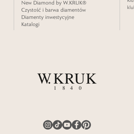
Klu
New Diamond by W.KRUK®
klu
Czystość i barwa diamentów
Diamenty inwestycyjne
Katalogi