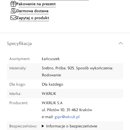
Pakowanie na prezent
Darmowa dostawa
Zapytaj o produkt
Specyfikacja
Asortyment:
Łańcuszek
Materiały:
Srebro, Próba: 925, Sposób wykończenia:
Rodowanie
Dla kogo:
Dla każdego
Marka:
W.KRUK
Producent:
W.KRUK S.A
ul. Pilotów 10, 31-462 Kraków
e-mail:
gspr@wkruk.pl
Bezpieczeństwo:
Informacje o bezpieczeństwie