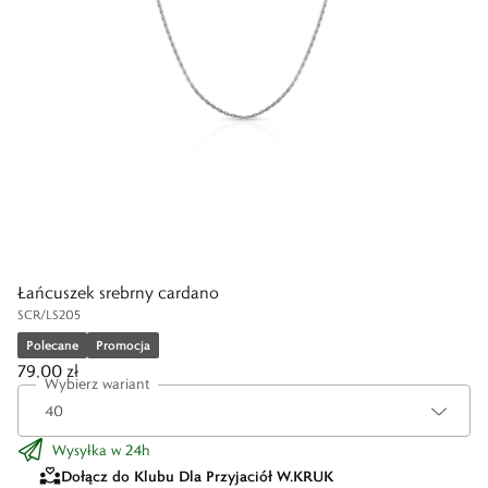
Łańcuszek srebrny cardano
SCR/LS205
Polecane
Promocja
79,00 zł
Wybierz wariant
Wysyłka w 24h
Dołącz do Klubu Dla Przyjaciół W.KRUK