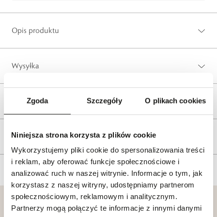
Opis produktu
Wysyłka
Zgoda
Szczegóły
O plikach cookies
Reklamacje i zwroty
Niniejsza strona korzysta z plików cookie
Tagi
Wykorzystujemy pliki cookie do spersonalizowania treści
i reklam, aby oferować funkcje społecznościowe i
analizować ruch w naszej witrynie. Informacje o tym, jak
korzystasz z naszej witryny, udostępniamy partnerom
społecznościowym, reklamowym i analitycznym.
Partnerzy mogą połączyć te informacje z innymi danymi