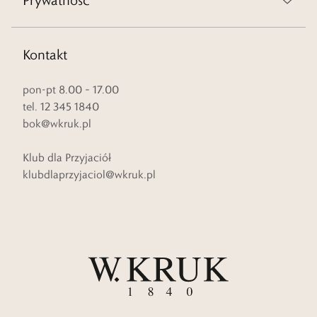
Prywatność
Kontakt
pon-pt 8.00 – 17.00
tel. 12 345 1840
bok@wkruk.pl
Klub dla Przyjaciół
klubdlaprzyjaciol@wkruk.pl