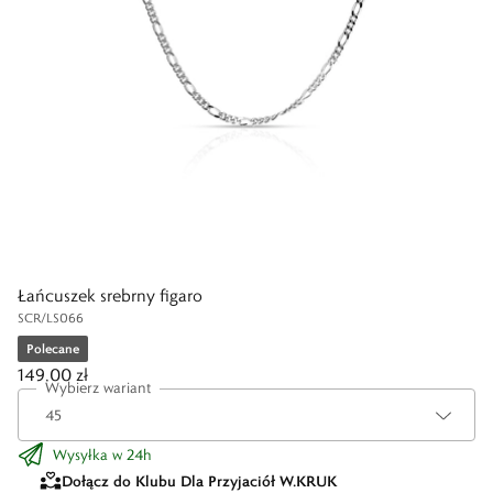
Łańcuszek srebrny figaro
SCR/LS066
Polecane
149,00 zł
Wybierz wariant
Wysyłka w 24h
Dołącz do Klubu Dla Przyjaciół W.KRUK