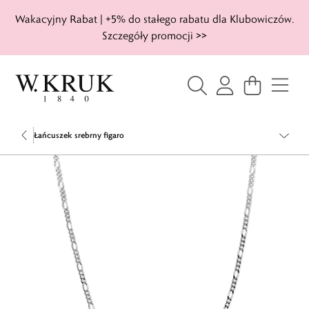
Wakacyjny Rabat | +5% do stałego rabatu dla Klubowiczów.
Szczegóły promocji >>
Łańcuszek srebrny figaro