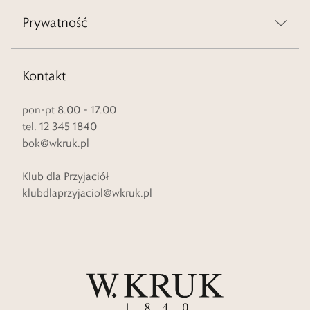
Prywatność
Kontakt
pon-pt 8.00 – 17.00
tel. 12 345 1840
bok@wkruk.pl
Klub dla Przyjaciół
klubdlaprzyjaciol@wkruk.pl