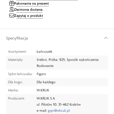
Pakowanie na prezent
Darmowa dostawa
Zapytaj o produkt
Specyfikacja
Asortyment:
Łańcuszek
Materiały:
Srebro, Próba: 925, Sposób wykończenia:
Rodowanie
Splot łańcuszka:
Figaro
Dla kogo:
Dla każdego
Marka:
W.KRUK
Producent:
W.KRUK S.A
ul. Pilotów 10, 31-462 Kraków
e-mail:
gspr@wkruk.pl