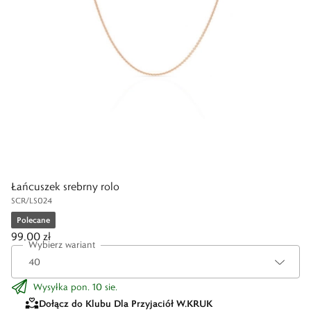
Łańcuszek srebrny rolo
SCR/LS024
Polecane
99,00 zł
Wybierz wariant
Wysyłka pon. 10 sie.
Dołącz do Klubu Dla Przyjaciół W.KRUK