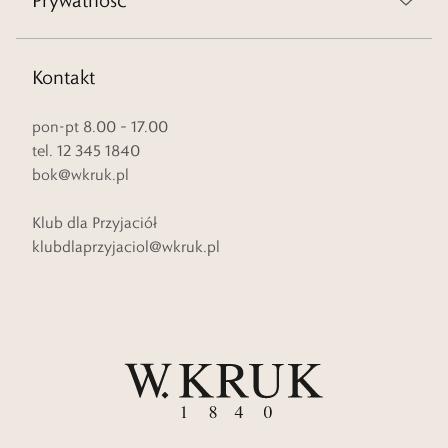
Prywatność
Kontakt
pon-pt 8.00 – 17.00
tel. 12 345 1840
bok@wkruk.pl
Klub dla Przyjaciół
klubdlaprzyjaciol@wkruk.pl