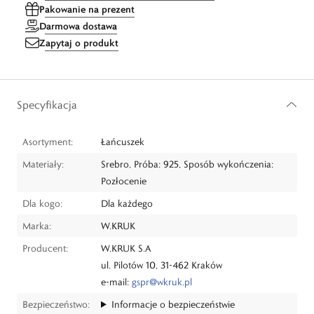
Pakowanie na prezent
Darmowa dostawa
Zapytaj o produkt
Specyfikacja
Asortyment:
Łańcuszek
Materiały:
Srebro, Próba: 925, Sposób wykończenia:
Pozłocenie
Dla kogo:
Dla każdego
Marka:
W.KRUK
Producent:
W.KRUK S.A
ul. Pilotów 10, 31-462 Kraków
e-mail:
gspr@wkruk.pl
Bezpieczeństwo:
Informacje o bezpieczeństwie