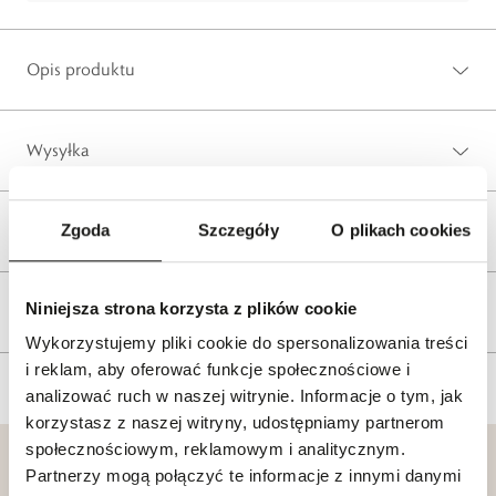
Opis produktu
Wysyłka
Zgoda
Szczegóły
O plikach cookies
Reklamacje i zwroty
Niniejsza strona korzysta z plików cookie
Tagi
Wykorzystujemy pliki cookie do spersonalizowania treści
i reklam, aby oferować funkcje społecznościowe i
analizować ruch w naszej witrynie. Informacje o tym, jak
korzystasz z naszej witryny, udostępniamy partnerom
społecznościowym, reklamowym i analitycznym.
Partnerzy mogą połączyć te informacje z innymi danymi