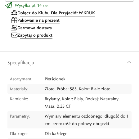
Wysyłka pt. 14 sie.
Dołącz do Klubu Dla Przyjaciół W.KRUK
Pakowanie na prezent
Darmowa dostawa
Zapytaj o produkt
Specyfikacja
Asortyment:
Pierścionek
Materiały:
Złoto, Próba: 585, Kolor: Białe złoto
Kamienie:
Brylanty, Kolor: Biały, Rodzaj: Naturalny,
Masa: 0.35 CT
Parametry:
Wymiary elementu ozdobnego: długość do 1
cm, szerokość do połowy obrączki.
Dla kogo:
Dla każdego