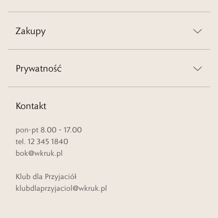
Zakupy
Prywatność
Kontakt
pon-pt 8.00 – 17.00
tel. 12 345 1840
bok@wkruk.pl
Klub dla Przyjaciół
klubdlaprzyjaciol@wkruk.pl