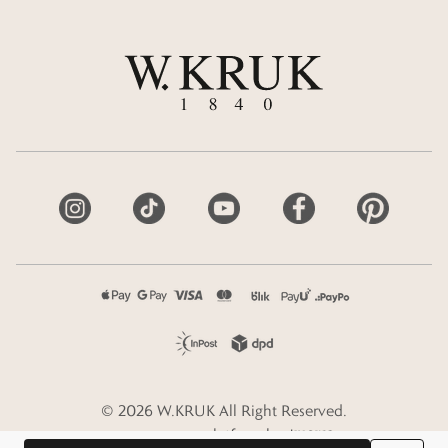
©
2026
W.KRUK
All Right Reserved.
e-commerce platform by