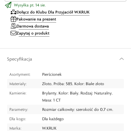
Wysyłka pt. 14 sie.
Dołącz do Klubu Dla Przyjaciół W.KRUK
Pakowanie na prezent
Darmowa dostawa
Zapytaj o produkt
Specyfikacja
Asortyment:
Pierścionek
Materiały:
Złoto, Próba: 585, Kolor: Białe złoto
Kamienie:
Brylanty, Kolor: Biały, Rodzaj: Naturalny,
Masa: 1 CT
Parametry:
Rozmiar całkowity: szerokość do 0,7 cm.
Dla kogo:
Dla każdego
Marka:
W.KRUK