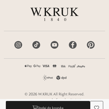
©
2026
W.KRUK
All Right Reserved.
e-commerce platform by
Dodaj do koszyka