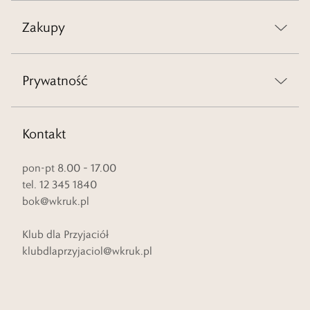
Zakupy
Prywatność
Kontakt
pon-pt 8.00 – 17.00
tel. 12 345 1840
bok@wkruk.pl
Klub dla Przyjaciół
klubdlaprzyjaciol@wkruk.pl