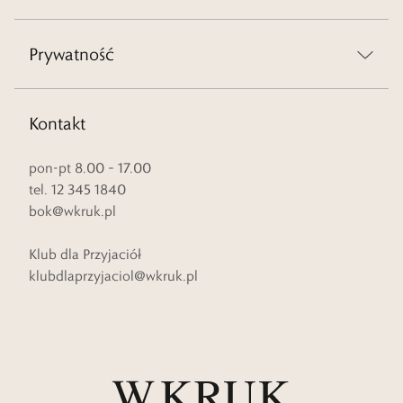
Prywatność
Kontakt
pon-pt 8.00 – 17.00
tel. 12 345 1840
bok@wkruk.pl
Klub dla Przyjaciół
klubdlaprzyjaciol@wkruk.pl