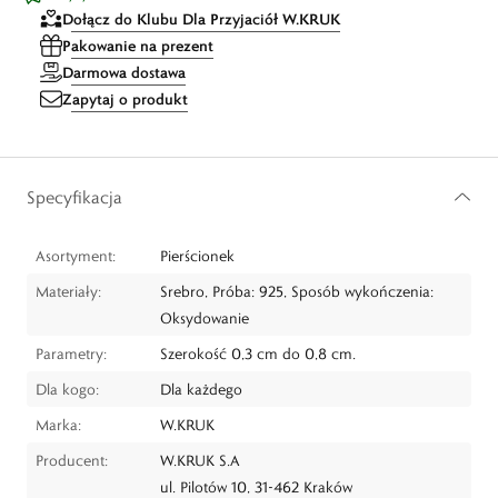
Dołącz do Klubu Dla Przyjaciół W.KRUK
Pakowanie na prezent
Darmowa dostawa
Zapytaj o produkt
Specyfikacja
Asortyment:
Pierścionek
Materiały:
Srebro, Próba: 925, Sposób wykończenia:
Oksydowanie
Parametry:
Szerokość 0,3 cm do 0,8 cm.
Dla kogo:
Dla każdego
Marka:
W.KRUK
Producent:
W.KRUK S.A
ul. Pilotów 10, 31-462 Kraków