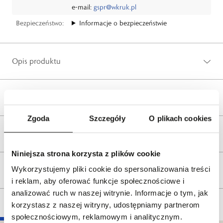
e-mail:
gspr@wkruk.pl
Bezpieczeństwo:
Informacje o bezpieczeństwie
Opis produktu
Wysyłka
Zgoda
Szczegóły
O plikach cookies
Reklamacje i zwroty
Niniejsza strona korzysta z plików cookie
Wykorzystujemy pliki cookie do spersonalizowania treści
Tagi
i reklam, aby oferować funkcje społecznościowe i
analizować ruch w naszej witrynie. Informacje o tym, jak
korzystasz z naszej witryny, udostępniamy partnerom
społecznościowym, reklamowym i analitycznym.