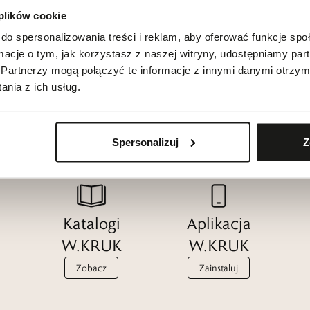
 plików cookie
do spersonalizowania treści i reklam, aby oferować funkcje sp
ormacje o tym, jak korzystasz z naszej witryny, udostępniamy p
Partnerzy mogą połączyć te informacje z innymi danymi otrzym
nia z ich usług.
Spersonalizuj
Z
Katalogi
Aplikacja
W.KRUK
W.KRUK
Zobacz
Zainstaluj