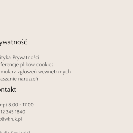
ywatność
lityka Prywatności
eferencje plików cookies
rmularz zgłoszeń wewnętrznych
łaszanie naruszeń
ntakt
-pt 8.00 – 17.00
. 12 345 1840
k@wkruk.pl