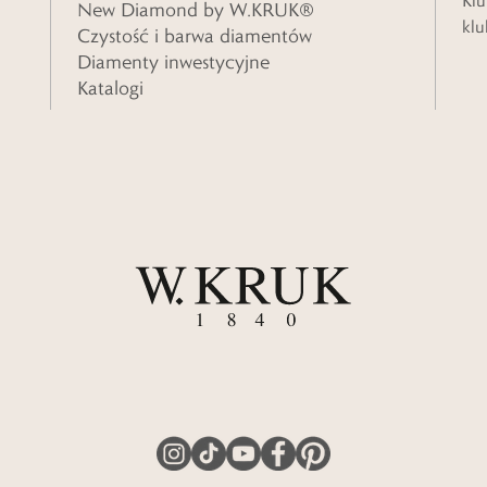
Klu
New Diamond by W.KRUK®
klu
Czystość i barwa diamentów
Diamenty inwestycyjne
Katalogi