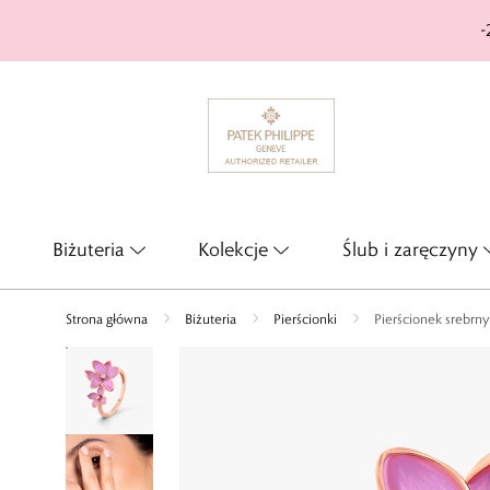
-
Biżuteria
Kolekcje
Ślub i zaręczyny
Strona główna
Biżuteria
Pierścionki
Pierścionek srebrn