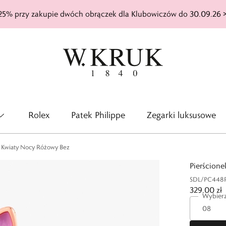
25% przy zakupie dwóch obrączek dla Klubowiczów do 30.09.26 
Rolex
Patek Philippe
Zegarki luksusowe
y Kwiaty Nocy Różowy Bez
Pierścion
SDL/PC448
329,00 zł
Wybierz