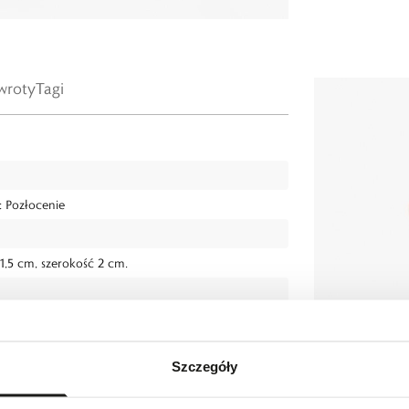
wroty
Tagi
: Pozłocenie
,5 cm, szerokość 2 cm.
Szczegóły