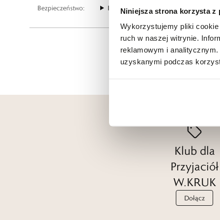
Bezpieczeństwo:
Informacje o bezpieczeństwie
Niniejsza strona korzysta z
Wykorzystujemy pliki cookie 
ruch w naszej witrynie. Inf
reklamowym i analitycznym. 
uzyskanymi podczas korzysta
Klub dla
Przyjaciół
W.KRUK
Dołącz