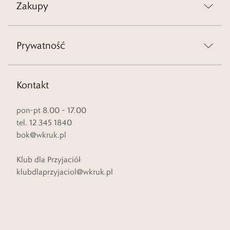
Zakupy
Prywatność
Kontakt
pon-pt 8.00 – 17.00
tel. 12 345 1840
bok@wkruk.pl
Klub dla Przyjaciół
klubdlaprzyjaciol@wkruk.pl