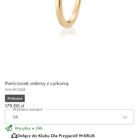
Pierścionek srebrny z cyrkonią
SHX/PC018Z
Polecane
179,00 zł
Wybierz wariant
Wysyłka w 24h
Dołącz do Klubu Dla Przyjaciół W.KRUK