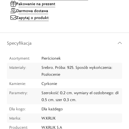
Pakowanie na prezent
Darmowa dostawa
Zapytaj o produkt
Specyfikacja
Asortyment:
Pierścionek
Materiały:
Srebro, Próba: 925, Sposób wykończenia:
Pozłocenie
Kamienie:
Cyrkonie
Parametry:
Szerokość 0,2 cm, wymiary el ozdobnego: dł
0,5 cm, szer 0,3 cm.
Dla kogo:
Dla każdego
Marka:
W.KRUK
Producent:
W.KRUK S.A