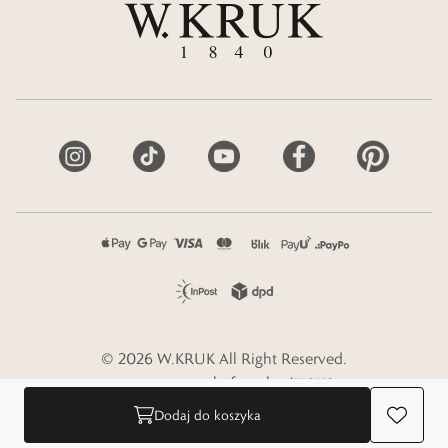
©
2026
W.KRUK
All Right Reserved.
e-commerce platform by
Dodaj do koszyka