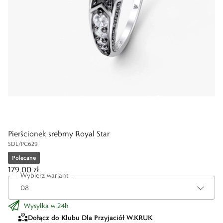
Pierścionek srebrny Royal Star
SDL/PC629
Polecane
179,00 zł
Wybierz wariant
Wysyłka w 24h
Dołącz do Klubu Dla Przyjaciół W.KRUK