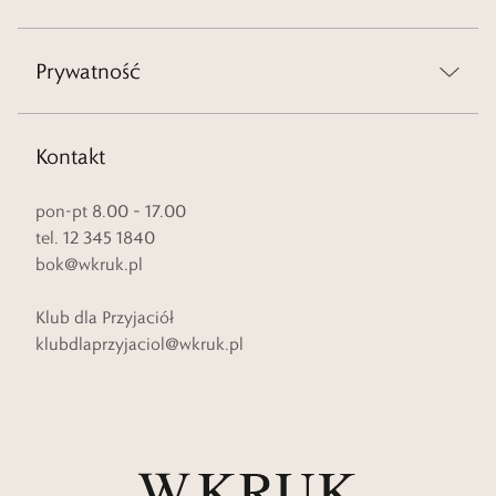
Prywatność
Kontakt
pon-pt 8.00 – 17.00
tel. 12 345 1840
bok@wkruk.pl
Klub dla Przyjaciół
klubdlaprzyjaciol@wkruk.pl