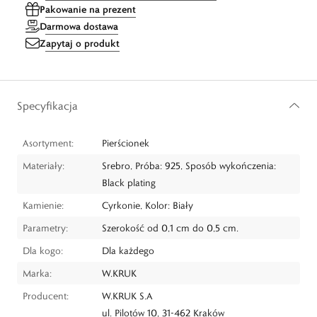
Pakowanie na prezent
Darmowa dostawa
Zapytaj o produkt
Specyfikacja
Asortyment:
Pierścionek
Materiały:
Srebro, Próba: 925, Sposób wykończenia:
Black plating
Kamienie:
Cyrkonie, Kolor: Biały
Parametry:
Szerokość od 0,1 cm do 0,5 cm.
Dla kogo:
Dla każdego
Marka:
W.KRUK
Producent:
W.KRUK S.A
ul. Pilotów 10, 31-462 Kraków