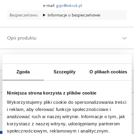
e-mail:
gspr@wkruk.pl
Bezpieczeństwo:
Informacje o bezpieczeństwie
Opis produktu
Wysyłka
Zgoda
Szczegóły
O plikach cookies
Reklamacje i zwroty
Niniejsza strona korzysta z plików cookie
Wykorzystujemy pliki cookie do spersonalizowania treści
Tagi
i reklam, aby oferować funkcje społecznościowe i
analizować ruch w naszej witrynie. Informacje o tym, jak
korzystasz z naszej witryny, udostępniamy partnerom
społecznościowym, reklamowym i analitycznym.