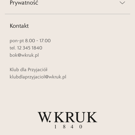
Prywatność
Kontakt
pon-pt 8.00 – 17.00
tel. 12 345 1840
bok@wkruk.pl
Klub dla Przyjaciół
klubdlaprzyjaciol@wkruk.pl