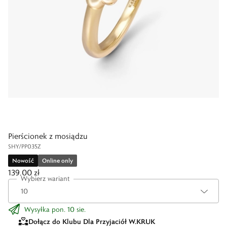
Pierścionek z mosiądzu
SHY/PP035Z
Nowość
Online only
139,00 zł
Wybierz wariant
Wysyłka pon. 10 sie.
Dołącz do Klubu Dla Przyjaciół W.KRUK