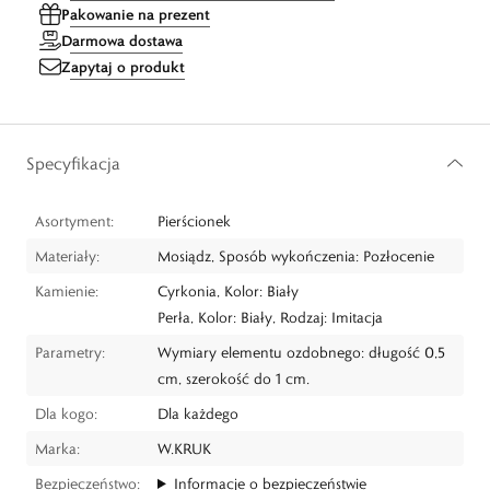
Pakowanie na prezent
Darmowa dostawa
Zapytaj o produkt
Specyfikacja
Asortyment:
Pierścionek
Materiały:
Mosiądz, Sposób wykończenia: Pozłocenie
Kamienie:
Cyrkonia, Kolor: Biały
Perła, Kolor: Biały, Rodzaj: Imitacja
Parametry:
Wymiary elementu ozdobnego: długość 0,5
cm, szerokość do 1 cm.
Dla kogo:
Dla każdego
Marka:
W.KRUK
Bezpieczeństwo:
Informacje o bezpieczeństwie