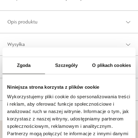
Opis produktu
Wysyłka
Zgoda
Szczegóły
O plikach cookies
Reklamacje i zwroty
Niniejsza strona korzysta z plików cookie
Tagi
Wykorzystujemy pliki cookie do spersonalizowania treści
i reklam, aby oferować funkcje społecznościowe i
analizować ruch w naszej witrynie. Informacje o tym, jak
korzystasz z naszej witryny, udostępniamy partnerom
społecznościowym, reklamowym i analitycznym.
Partnerzy mogą połączyć te informacje z innymi danymi