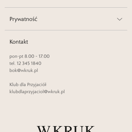
Prywatność
Kontakt
pon-pt 8.00 – 17.00
tel. 12 345 1840
bok@wkruk.pl
Klub dla Przyjaciół
klubdlaprzyjaciol@wkruk.pl