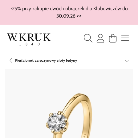
-25% przy zakupie dwóch obrączek dla Klubowiczów do
30.09.26 >>
Pierścionek zaręczynowy złoty Jedyny