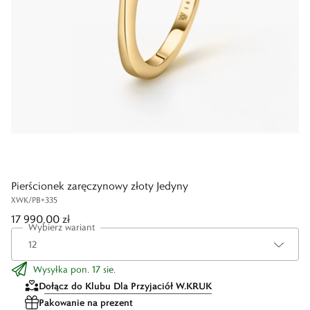
Pierścionek zaręczynowy złoty Jedyny
XWK/PB+335
17 990,00 zł
Wybierz wariant
Wysyłka pon. 17 sie.
Dołącz do Klubu Dla Przyjaciół W.KRUK
Pakowanie na prezent