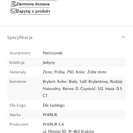
Darmowa dostawa
Zapytaj o produkt
Specyfikacja
Asortyment:
Pierścionek
Kolekcja:
Jedyny
Materiały:
Złoto, Próba: 750, Kolor: Żółte złoto
Kamienie:
Brylant, Kolor: Biały, Szlif: Brylantowy, Rodzaj:
Naturalny, Barwa: D, Czystość: SI2, Masa: 0.5
CT
Dla kogo:
Dla każdego
Marka:
W.KRUK
Producent:
W.KRUK S.A
ul. Pilotów 10, 31-462 Kraków