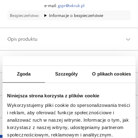
e-mail:
gspr@wkruk.pl
Bezpieczeństwo:
Informacje o bezpieczeństwie
Opis produktu
Wysyłka
Zgoda
Szczegóły
O plikach cookies
Reklamacje i zwroty
Niniejsza strona korzysta z plików cookie
Wykorzystujemy pliki cookie do spersonalizowania treści
Tagi
i reklam, aby oferować funkcje społecznościowe i
analizować ruch w naszej witrynie. Informacje o tym, jak
korzystasz z naszej witryny, udostępniamy partnerom
społecznościowym, reklamowym i analitycznym.