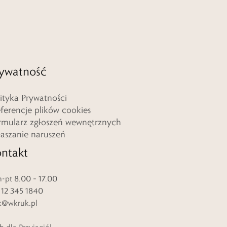
ywatność
lityka Prywatności
eferencje plików cookies
rmularz zgłoszeń wewnętrznych
łaszanie naruszeń
ntakt
-pt 8.00 – 17.00
. 12 345 1840
k@wkruk.pl