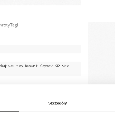
wroty
Tagi
Rodzaj: Naturalny, Barwa: H, Czystość: SI2, Masa:
Szczegóły