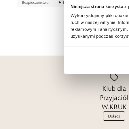
Bezpieczeństwo:
Informacje o bezpieczeństwie
Niniejsza strona korzysta z
Wykorzystujemy pliki cookie 
ruch w naszej witrynie. Inf
reklamowym i analitycznym. 
uzyskanymi podczas korzysta
Klub dla
Przyjaciół
W.KRUK
Dołącz