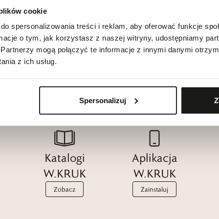
 plików cookie
do spersonalizowania treści i reklam, aby oferować funkcje sp
ormacje o tym, jak korzystasz z naszej witryny, udostępniamy p
Partnerzy mogą połączyć te informacje z innymi danymi otrzym
nia z ich usług.
Spersonalizuj
Z
Katalogi
Aplikacja
W.KRUK
W.KRUK
Zobacz
Zainstaluj