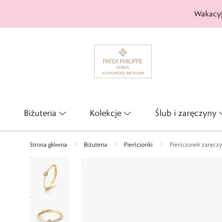
Wakacyj
Biżuteria
Kolekcje
Ślub i zaręczyny
Strona główna
Biżuteria
Pierścionki
Pierścionek zaręcz