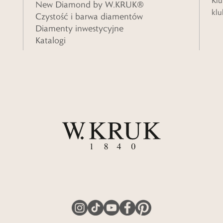
Klu
New Diamond by W.KRUK®
klu
Czystość i barwa diamentów
Diamenty inwestycyjne
Katalogi