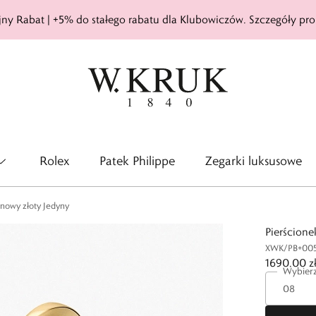
ny Rabat | +5% do stałego rabatu dla Klubowiczów. Szczegóły pro
Rolex
Patek Philippe
Zegarki luksusowe
ynowy złoty Jedyny
Pierścione
XWK/PB+00
1690,00 z
Wybierz