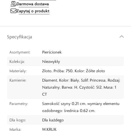
Darmowa dostawa
Zapytaj o produkt
Specyfikacja
Asortyment:
Pierścionek
Kolekcja:
Niezwykły
Materiały:
Złoto, Próba: 750, Kolor: Żółte złoto
Kamienie:
Diament, Kolor: Biały, Szlif: Princessa, Rodzaj:
Naturalny, Barwa: H, Czystość: SI2, Masa: 1
CT
Parametry:
Szerokość szyny 0,21 cm, wymiary elementu
ozdobnego: średnica 0,62 cm.
Dla kogo:
Dla każdego
Marka:
W.KRUK