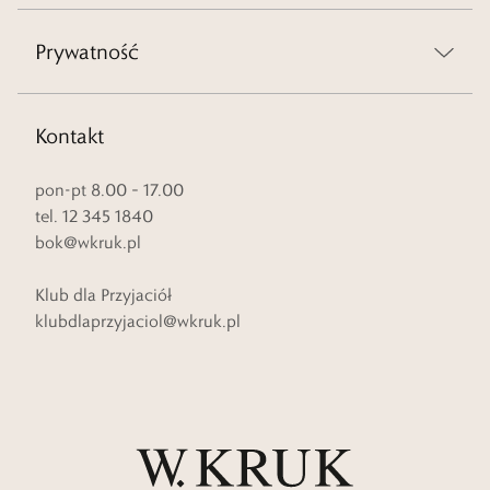
Prywatność
Kontakt
pon-pt 8.00 – 17.00
tel. 12 345 1840
bok@wkruk.pl
Klub dla Przyjaciół
klubdlaprzyjaciol@wkruk.pl