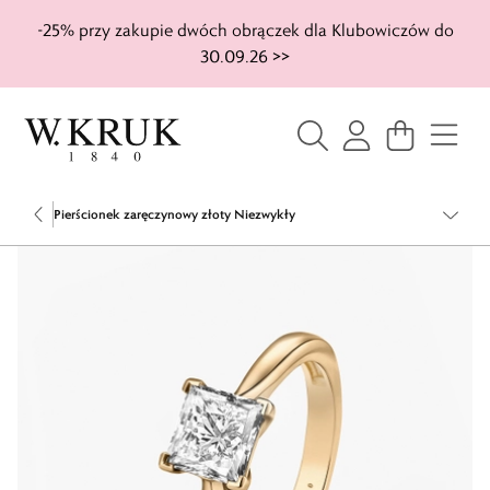
-25% przy zakupie dwóch obrączek dla Klubowiczów do
30.09.26 >>
Pierścionek zaręczynowy złoty Niezwykły