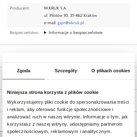
Producent:
W.KRUK S.A
ul. Pilotów 10, 31-462 Kraków
e-mail:
gspr@wkruk.pl
Bezpieczeństwo:
Informacje o bezpieczeństwie
Wysyłka
Zgoda
Szczegóły
O plikach cookies
Reklamacje i zwroty
Niniejsza strona korzysta z plików cookie
Tagi
Wykorzystujemy pliki cookie do spersonalizowania treści
i reklam, aby oferować funkcje społecznościowe i
analizować ruch w naszej witrynie. Informacje o tym, jak
korzystasz z naszej witryny, udostępniamy partnerom
społecznościowym, reklamowym i analitycznym.