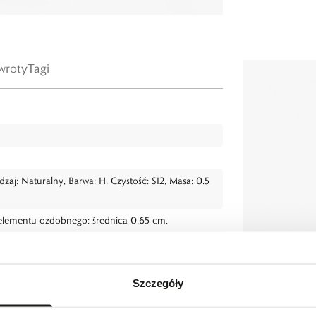
wroty
Tagi
Rodzaj: Naturalny, Barwa: H, Czystość: SI2, Masa: 0.5
elementu ozdobnego: średnica 0,65 cm.
Szczegóły