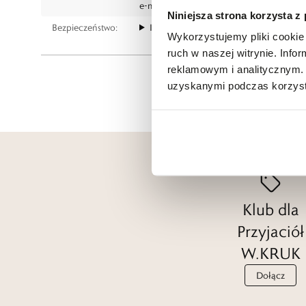
e-mail:
gspr@wkruk.pl
Niniejsza strona korzysta z
Bezpieczeństwo:
Informacje o bezpieczeństwie
Wykorzystujemy pliki cookie 
ruch w naszej witrynie. Inf
reklamowym i analitycznym. 
uzyskanymi podczas korzysta
Klub dla
Przyjaciół
W.KRUK
Dołącz