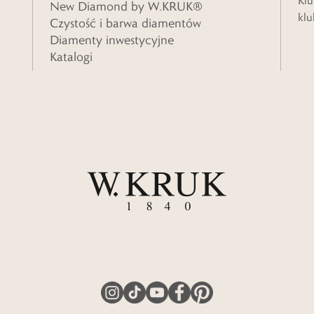
Klu
New Diamond by W.KRUK®
klu
Czystość i barwa diamentów
Diamenty inwestycyjne
Katalogi