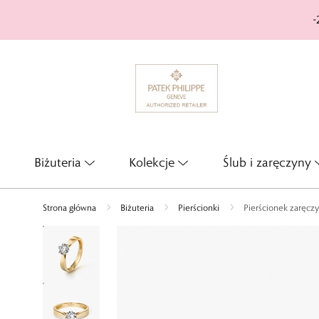
-
Biżuteria
Kolekcje
Ślub i zaręczyny
Strona główna
Biżuteria
Pierścionki
Pierścionek zaręcz