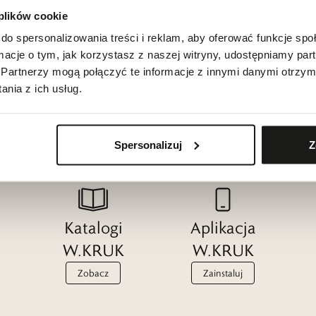
 plików cookie
do spersonalizowania treści i reklam, aby oferować funkcje sp
ormacje o tym, jak korzystasz z naszej witryny, udostępniamy p
Partnerzy mogą połączyć te informacje z innymi danymi otrzym
nia z ich usług.
Spersonalizuj
Z
Katalogi
Aplikacja
W.KRUK
W.KRUK
Zobacz
Zainstaluj