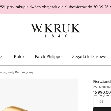
25% przy zakupie dwóch obrączek dla Klubowiczów do 30.09.26 
Rolex
Patek Philippe
Zegarki luksusowe
ynowy złoty Romantyczny
Pierścion
ZNN/PB+36
16 990,00 
Wybierz