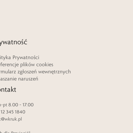
ywatność
lityka Prywatności
eferencje plików cookies
rmularz zgłoszeń wewnętrznych
łaszanie naruszeń
ntakt
-pt 8.00 – 17.00
. 12 345 1840
k@wkruk.pl