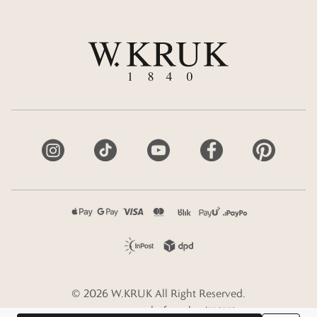
©
2026
W.KRUK
All Right Reserved.
e-commerce platform by