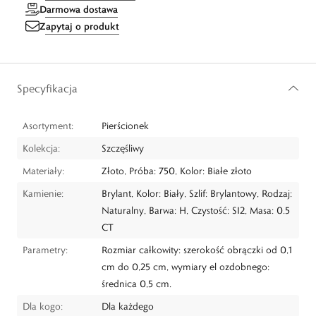
Darmowa dostawa
Zapytaj o produkt
Specyfikacja
Asortyment:
Pierścionek
Kolekcja:
Szczęśliwy
Materiały:
Złoto, Próba: 750, Kolor: Białe złoto
Kamienie:
Brylant, Kolor: Biały, Szlif: Brylantowy, Rodzaj:
Naturalny, Barwa: H, Czystość: SI2, Masa: 0.5
CT
Parametry:
Rozmiar całkowity: szerokość obrączki od 0,1
cm do 0,25 cm, wymiary el ozdobnego:
średnica 0,5 cm.
Dla kogo:
Dla każdego