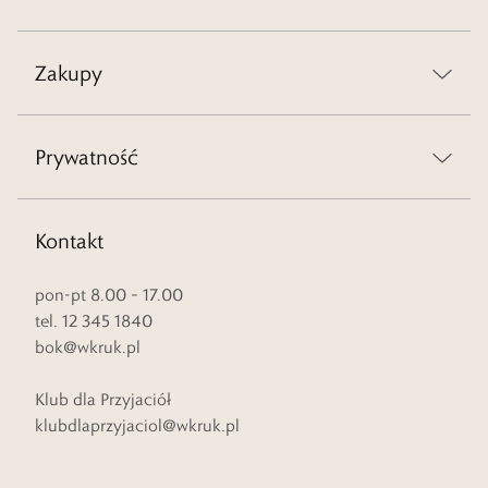
Zakupy
Prywatność
Kontakt
pon-pt 8.00 – 17.00
tel. 12 345 1840
bok@wkruk.pl
Klub dla Przyjaciół
klubdlaprzyjaciol@wkruk.pl