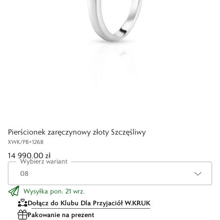
Pierścionek zaręczynowy złoty Szczęśliwy
XWK/PB+126B
14 990,00 zł
Wybierz wariant
Wysyłka pon. 21 wrz.
Dołącz do Klubu Dla Przyjaciół W.KRUK
Pakowanie na prezent