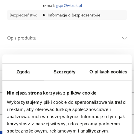
e-mail:
gspr@wkruk.pl
Bezpieczeństwo:
Informacje o bezpieczeństwie
Opis produktu
Wysyłka
Zgoda
Szczegóły
O plikach cookies
Reklamacje i zwroty
Niniejsza strona korzysta z plików cookie
Wykorzystujemy pliki cookie do spersonalizowania treści
Tagi
i reklam, aby oferować funkcje społecznościowe i
analizować ruch w naszej witrynie. Informacje o tym, jak
korzystasz z naszej witryny, udostępniamy partnerom
społecznościowym, reklamowym i analitycznym.