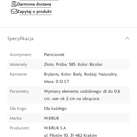
Darmowa dostawa
Zapytaj o produkt
Specyfikacja
Asortyment:
Pierścionek
Materiały:
Złoto, Próba: 585, Kolor: Bicolor
Kamienie:
Brylanty, Kolor: Biały, Rodzaj: Naturalny,
Masa: 0.12 CT
Parametry:
Wymiary elementu ozdobnego: dł do 0,6
cm, szer ok 2 cm na obrączce.
Dla kogo:
Dla każdego
Marka:
W.KRUK
Producent:
W.KRUK S.A
ul. Pilotów 10, 31-462 Kraków