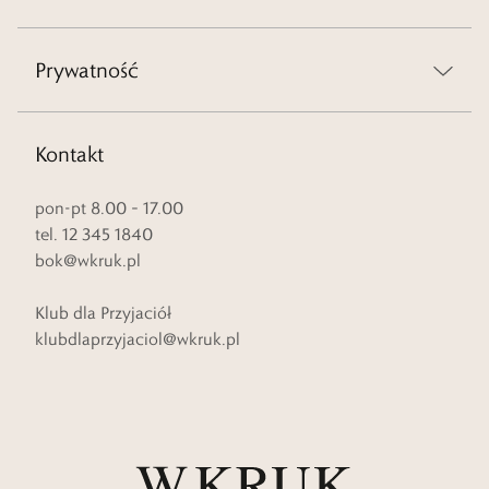
Prywatność
Kontakt
pon-pt 8.00 – 17.00
tel. 12 345 1840
bok@wkruk.pl
Klub dla Przyjaciół
klubdlaprzyjaciol@wkruk.pl