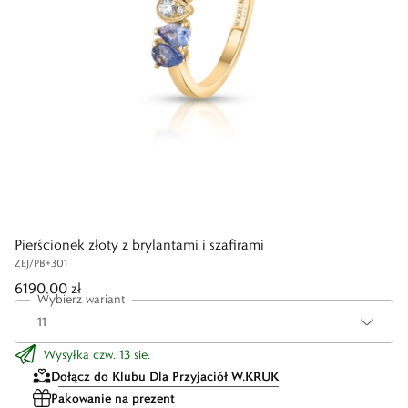
Pierścionek złoty z brylantami i szafirami
ZEJ/PB+301
6190,00 zł
Wybierz wariant
Wysyłka czw. 13 sie.
Dołącz do Klubu Dla Przyjaciół W.KRUK
Pakowanie na prezent