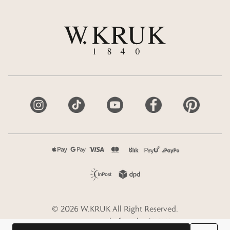
©
2026
W.KRUK
All Right Reserved.
e-commerce platform by