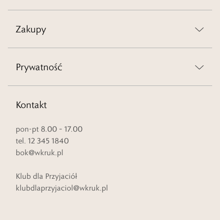
Zakupy
Prywatność
Kontakt
pon-pt 8.00 – 17.00
tel. 12 345 1840
bok@wkruk.pl
Klub dla Przyjaciół
klubdlaprzyjaciol@wkruk.pl