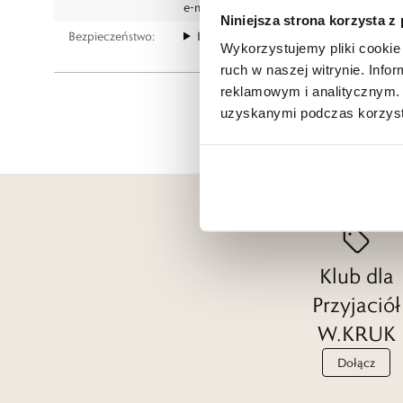
e-mail:
gspr@wkruk.pl
Niniejsza strona korzysta z
Bezpieczeństwo:
Informacje o bezpieczeństwie
Wykorzystujemy pliki cookie 
ruch w naszej witrynie. Inf
reklamowym i analitycznym. 
uzyskanymi podczas korzysta
Klub dla
Przyjaciół
W.KRUK
Dołącz