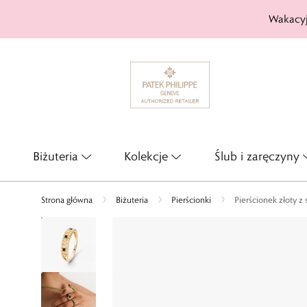
Wakacyj
Biżuteria
Kolekcje
Ślub i zaręczyny
Strona główna
Biżuteria
Pierścionki
Pierścionek złoty z