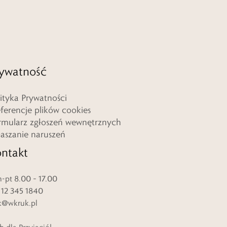
ywatność
lityka Prywatności
eferencje plików cookies
rmularz zgłoszeń wewnętrznych
łaszanie naruszeń
ntakt
-pt 8.00 – 17.00
. 12 345 1840
k@wkruk.pl