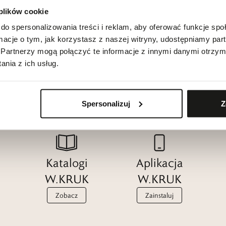
 plików cookie
do spersonalizowania treści i reklam, aby oferować funkcje sp
ormacje o tym, jak korzystasz z naszej witryny, udostępniamy p
Partnerzy mogą połączyć te informacje z innymi danymi otrzym
nia z ich usług.
Spersonalizuj
Z
Katalogi
Aplikacja
W.KRUK
W.KRUK
Zobacz
Zainstaluj