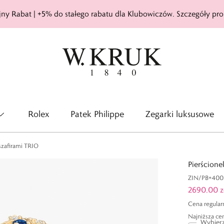
ny Rabat | +5% do stałego rabatu dla Klubowiczów. Szczegóły pro
Rolex
Patek Philippe
Zegarki luksusowe
 szafirami TRIO
Pierścione
ZIN/PB+400
2690,00 z
Cena regular
Najniższa cen
Wybierz