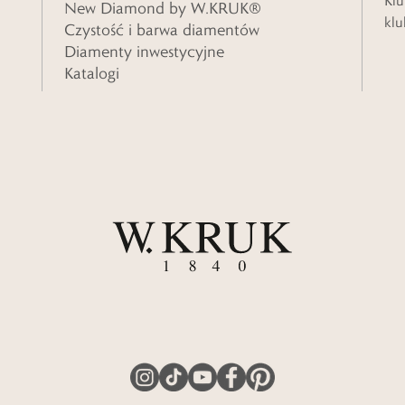
Klu
New Diamond by W.KRUK®
klu
Czystość i barwa diamentów
Diamenty inwestycyjne
Katalogi