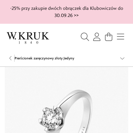
-25% przy zakupie dwóch obrączek dla Klubowiczów do
30.09.26 >>
Pierścionek zaręczynowy złoty Jedyny