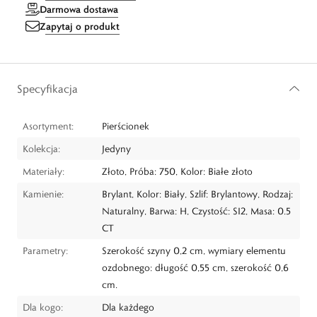
Darmowa dostawa
Zapytaj o produkt
Specyfikacja
Asortyment:
Pierścionek
Kolekcja:
Jedyny
Materiały:
Złoto, Próba: 750, Kolor: Białe złoto
Kamienie:
Brylant, Kolor: Biały, Szlif: Brylantowy, Rodzaj:
Naturalny, Barwa: H, Czystość: SI2, Masa: 0.5
CT
Parametry:
Szerokość szyny 0,2 cm, wymiary elementu
ozdobnego: długość 0,55 cm, szerokość 0,6
cm.
Dla kogo:
Dla każdego