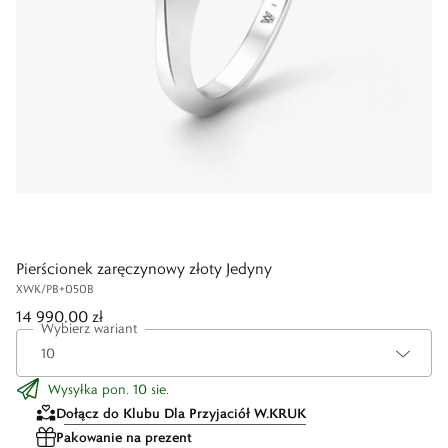
Pierścionek zaręczynowy złoty Jedyny
XWK/PB+050B
14 990,00 zł
Wybierz wariant
Wysyłka pon. 10 sie.
Dołącz do Klubu Dla Przyjaciół W.KRUK
Pakowanie na prezent