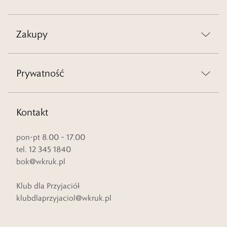
Zakupy
Prywatność
Kontakt
pon-pt 8.00 – 17.00
tel. 12 345 1840
bok@wkruk.pl
Klub dla Przyjaciół
klubdlaprzyjaciol@wkruk.pl