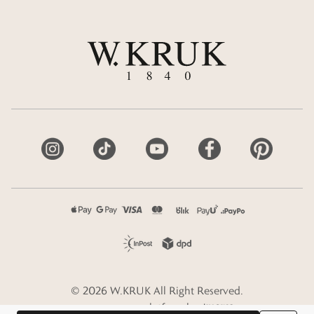
©
2026
W.KRUK
All Right Reserved.
e-commerce platform by