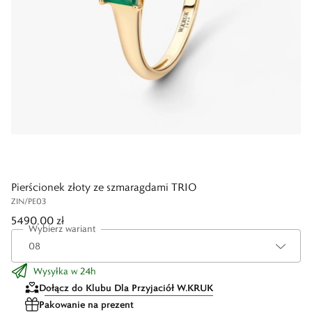
Pierścionek złoty ze szmaragdami TRIO
ZIN/PE03
5490,00 zł
Wybierz wariant
Wysyłka w 24h
Dołącz do Klubu Dla Przyjaciół W.KRUK
Pakowanie na prezent