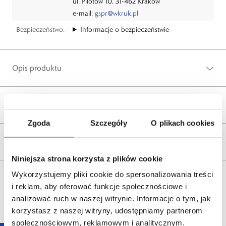
ul. Pilotów 10, 31-462 Kraków
e-mail:
gspr@wkruk.pl
Bezpieczeństwo:
Informacje o bezpieczeństwie
Opis produktu
Wysyłka
Zgoda
Szczegóły
O plikach cookies
Reklamacje i zwroty
Niniejsza strona korzysta z plików cookie
Wykorzystujemy pliki cookie do spersonalizowania treści
Tagi
i reklam, aby oferować funkcje społecznościowe i
analizować ruch w naszej witrynie. Informacje o tym, jak
korzystasz z naszej witryny, udostępniamy partnerom
społecznościowym, reklamowym i analitycznym.