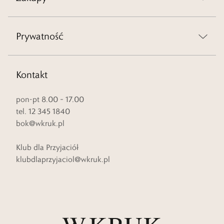
Prywatność
Kontakt
pon-pt 8.00 – 17.00
tel. 12 345 1840
bok@wkruk.pl
Klub dla Przyjaciół
klubdlaprzyjaciol@wkruk.pl