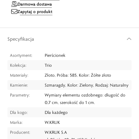
Darmowa dostawa
Zapytaj o produkt
Specyfikacja
Asortyment:
Pierścionek
Kolekcja:
Trio
Materiały:
Złoto, Próba: 585, Kolor: Żółte złoto
Kamienie:
Szmaragdy, Kolor: Zielony, Rodzaj: Naturalny
Parametry:
Wymiary elementu ozdobnego: długość do
0,7 cm, szerokość do 1 cm.
Dla kogo:
Dla każdego
Marka:
W.KRUK
Producent:
W.KRUK S.A