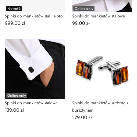
Nowość
Online only
Spinki do mankietów stal i złoto
Spinki do mankietów stalowe
999,00 zł
99,00 zł
Online only
Spinki do mankietów stalowe
Spinki do mankietów srebrne z
139,00 zł
bursztynem
579,00 zł