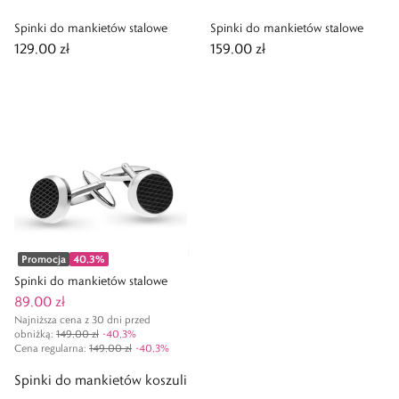
Spinki do mankietów stalowe
Spinki do mankietów stalowe
129,00 zł
159,00 zł
Promocja
40,3
%
Spinki do mankietów stalowe
89,00 zł
Najniższa cena z 30 dni przed
obniżką:
149,00 zł
-
40,3
%
Cena regularna
:
149,00 zł
-
40,3
%
Spinki do mankietów koszuli