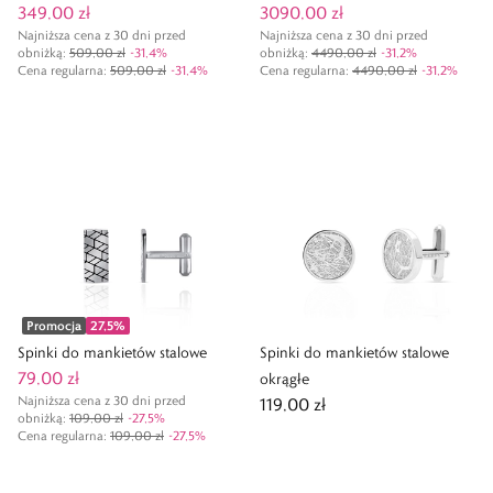
349,00 zł
3090,00 zł
Najniższa cena z 30 dni przed
Najniższa cena z 30 dni przed
obniżką:
509,00 zł
-
31,4
%
obniżką:
4490,00 zł
-
31,2
%
Cena regularna
:
509,00 zł
-
31,4
%
Cena regularna
:
4490,00 zł
-
31,2
%
Promocja
27,5
%
Spinki do mankietów stalowe
Spinki do mankietów stalowe
79,00 zł
okrągłe
Najniższa cena z 30 dni przed
119,00 zł
obniżką:
109,00 zł
-
27,5
%
Cena regularna
:
109,00 zł
-
27,5
%