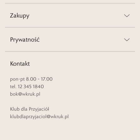
Zakupy
Prywatność
Kontakt
pon-pt 8.00 – 17.00
tel. 12 345 1840
bok@wkruk.pl
Klub dla Przyjaciół
klubdlaprzyjaciol@wkruk.pl