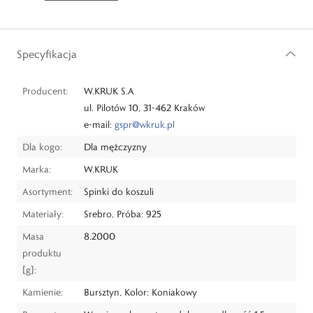
Specyfikacja
Producent:
W.KRUK S.A
ul. Pilotów 10, 31-462 Kraków
e-mail:
gspr@wkruk.pl
Dla kogo:
Dla mężczyzny
Marka:
W.KRUK
Asortyment:
Spinki do koszuli
Materiały:
Srebro, Próba: 925
Masa
8.2000
produktu
[g]:
Kamienie:
Bursztyn, Kolor: Koniakowy