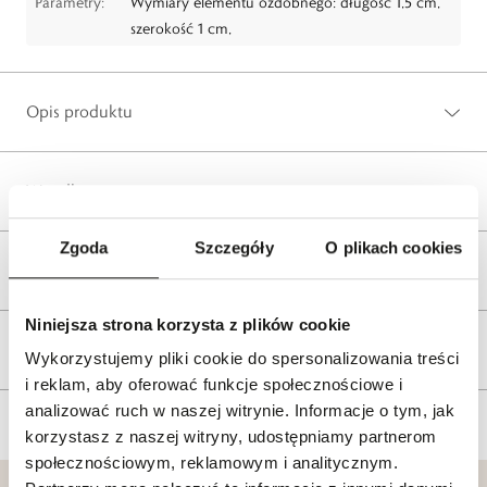
Parametry:
Wymiary elementu ozdobnego: długość 1,5 cm,
szerokość 1 cm,
Opis produktu
Wysyłka
Zgoda
Szczegóły
O plikach cookies
Reklamacje i zwroty
Niniejsza strona korzysta z plików cookie
Tagi
Wykorzystujemy pliki cookie do spersonalizowania treści
i reklam, aby oferować funkcje społecznościowe i
analizować ruch w naszej witrynie. Informacje o tym, jak
korzystasz z naszej witryny, udostępniamy partnerom
społecznościowym, reklamowym i analitycznym.