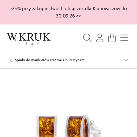
-25% przy zakupie dwóch obrączek dla Klubowiczów do
30.09.26 >>
Spinki do mankietów srebrne z bursztynami