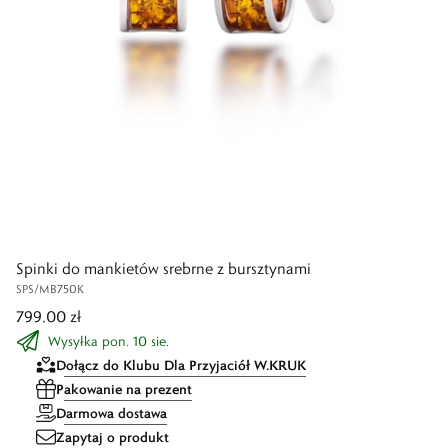
Spinki do mankietów srebrne z bursztynami
SPS/MB750K
799,00 zł
Wysyłka pon. 10 sie.
Dołącz do Klubu Dla Przyjaciół W.KRUK
Pakowanie na prezent
Darmowa dostawa
Zapytaj o produkt