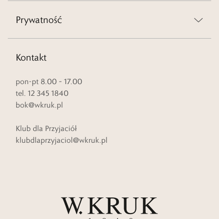
Prywatność
Kontakt
pon-pt 8.00 – 17.00
tel. 12 345 1840
bok@wkruk.pl
Klub dla Przyjaciół
klubdlaprzyjaciol@wkruk.pl