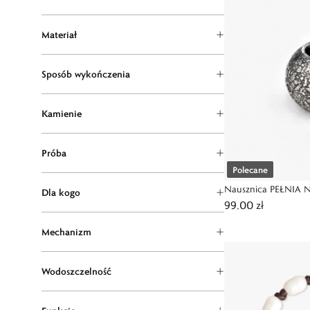
Materiał
Sposób wykończenia
Kamienie
Próba
Polecane
Nausznica PEŁNIA
Dla kogo
99,00 zł
Mechanizm
Wodoszczelność