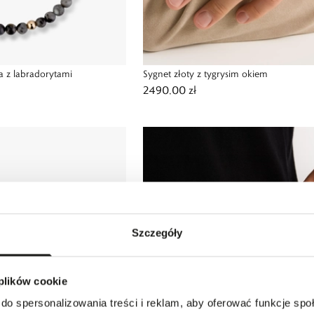
a z labradorytami
Sygnet złoty z tygrysim okiem
2490,00 zł
Szczegóły
 plików cookie
do spersonalizowania treści i reklam, aby oferować funkcje sp