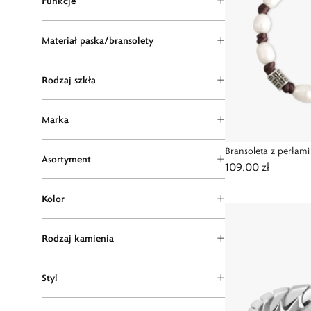
Funkcje
Materiał paska/bransolety
Rodzaj szkła
Marka
Bransoleta z perłami
Asortyment
109,00 zł
Kolor
Rodzaj kamienia
Styl