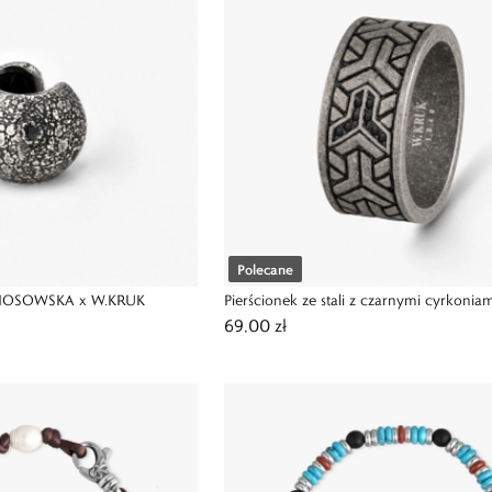
Polecane
 NOSOWSKA x W.KRUK
Pierścionek ze stali z czarnymi cyrkonia
69,00 zł