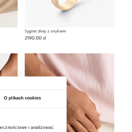
Sygnet złoty z onyksem
2190,00 zł
O plikach cookies
ołecznościowe i analizować