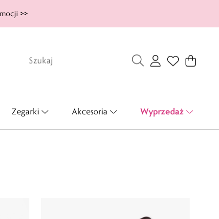
mocji >>
Wyprzedaż
Zegarki
Akcesoria