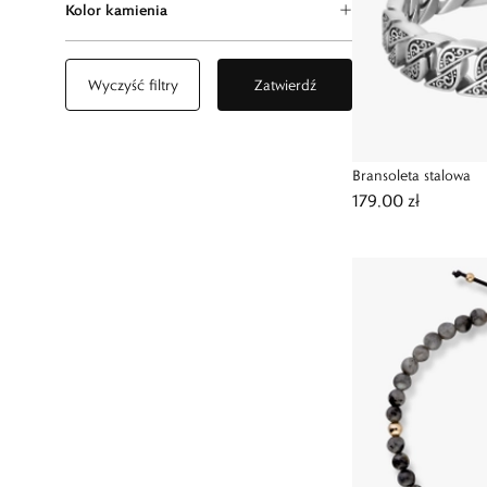
Kolor kamienia
Wyczyść filtry
Zatwierdź
Bransoleta stalowa
179,00 zł