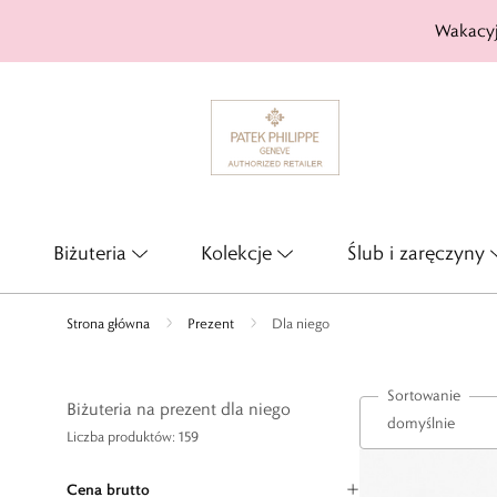
Wakacyj
Biżuteria
Kolekcje
Ślub i zaręczyny
Strona główna
Prezent
Dla niego
Sortowanie
Biżuteria na prezent dla niego
Liczba produktów: 159
Cena brutto