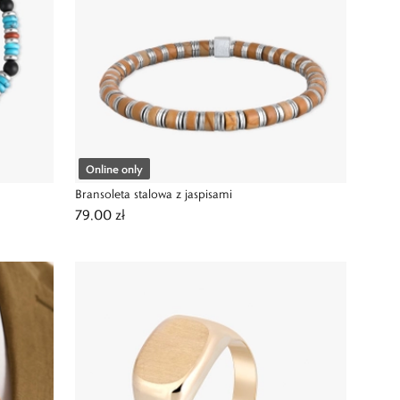
Online only
Bransoleta stalowa z jaspisami
79,00 zł