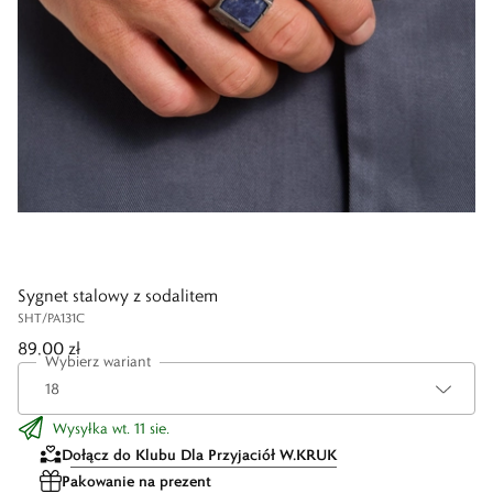
Sygnet stalowy z sodalitem
SHT/PA131C
89,00 zł
Wybierz wariant
Wysyłka wt. 11 sie.
Dołącz do Klubu Dla Przyjaciół W.KRUK
Pakowanie na prezent