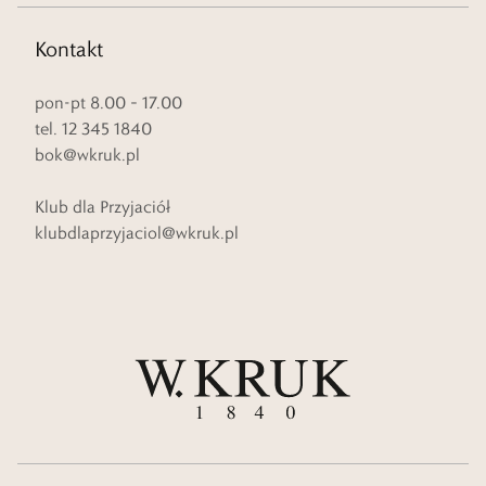
Kontakt
pon-pt 8.00 – 17.00
tel. 12 345 1840
bok@wkruk.pl
Klub dla Przyjaciół
klubdlaprzyjaciol@wkruk.pl