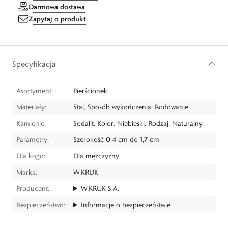
Darmowa dostawa
Zapytaj o produkt
Specyfikacja
Asortyment:
Pierścionek
Materiały:
Stal, Sposób wykończenia: Rodowanie
Kamienie:
Sodalit, Kolor: Niebieski, Rodzaj: Naturalny
Parametry:
Szerokość 0,4 cm do 1,7 cm.
Dla kogo:
Dla mężczyzny
Marka:
W.KRUK
Producent:
W.KRUK S.A.
Bezpieczeństwo:
Informacje o bezpieczeństwie