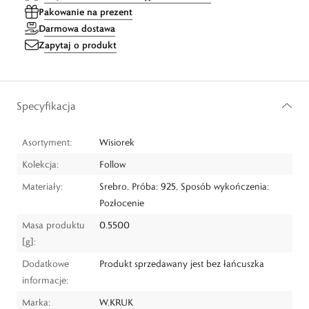
Pakowanie na prezent
Darmowa dostawa
Zapytaj o produkt
Specyfikacja
Asortyment:
Wisiorek
Kolekcja:
Follow
Materiały:
Srebro, Próba: 925, Sposób wykończenia:
Pozłocenie
Masa produktu
0.5500
[g]:
Dodatkowe
Produkt sprzedawany jest bez łańcuszka
informacje:
Marka:
W.KRUK