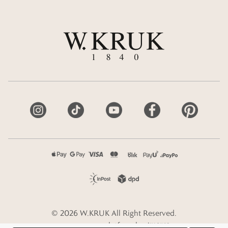
©
2026
W.KRUK
All Right Reserved.
e-commerce platform by