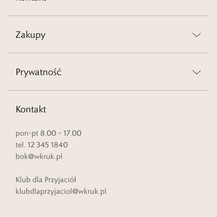
Zakupy
Prywatność
Kontakt
pon-pt 8.00 – 17.00
tel. 12 345 1840
bok@wkruk.pl
Klub dla Przyjaciół
klubdlaprzyjaciol@wkruk.pl