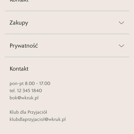
Zakupy
Prywatność
Kontakt
pon-pt 8.00 – 17.00
tel. 12 345 1840
bok@wkruk.pl
Klub dla Przyjaciół
klubdlaprzyjaciol@wkruk.pl