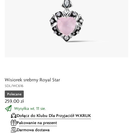
Wisiorek srebrny Royal Star
SDL/WC616
Polecane
259,00 zł
Wysyłka wt. 11 sie.
Dołącz do Klubu Dla Przyjaciół W.KRUK
Pakowanie na prezent
Darmowa dostawa