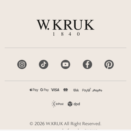
©
2026
W.KRUK
All Right Reserved.
e-commerce platform by