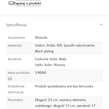
Zapytaj o produkt
Specyfikacja
Asortyment:
Wisiorek
Materiały:
Srebro, Próba: 925, Sposób wykończenia:
Black plating
Kamienie:
Cyrkonie, Kolor: Biały
Szkło, Kolor: Różowy
Masa produktu
2.9000
[g]:
Dodatkowe
Produkt sprzedawany jest bez łańcuszka
informacje:
Parametry:
Długość 2,5 cm, wymiary elementu
ozdobnego: długość 1,7 cm, szerokość 1,7